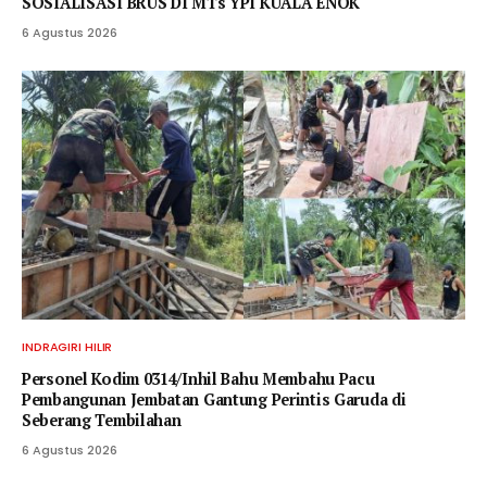
SOSIALISASI BRUS DI MTs YPI KUALA ENOK
6 Agustus 2026
INDRAGIRI HILIR
Personel Kodim 0314/Inhil Bahu Membahu Pacu
Pembangunan Jembatan Gantung Perintis Garuda di
Seberang Tembilahan
6 Agustus 2026