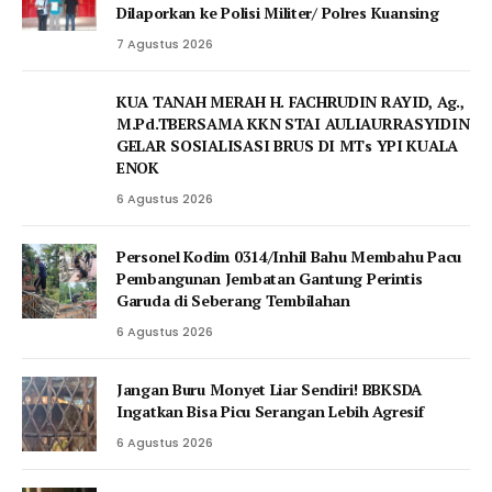
Dilaporkan ke Polisi Militer/ Polres Kuansing
7 Agustus 2026
KUA TANAH MERAH H. FACHRUDIN RAYID, Ag.,
M.Pd.TBERSAMA KKN STAI AULIAURRASYIDIN
GELAR SOSIALISASI BRUS DI MTs YPI KUALA
ENOK
6 Agustus 2026
Personel Kodim 0314/Inhil Bahu Membahu Pacu
Pembangunan Jembatan Gantung Perintis
Garuda di Seberang Tembilahan
6 Agustus 2026
Jangan Buru Monyet Liar Sendiri! BBKSDA
Ingatkan Bisa Picu Serangan Lebih Agresif
6 Agustus 2026