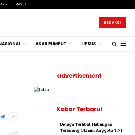
KARIR
MASUK
REDAKSI
NASIONAL
AKAR RUMPUT
LIPSUS
advertisement
Kabar Terbaru!
Diduga Terlibat Hubungan
Terlarang Oknum Anggota TNI