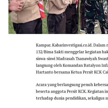
Kampar. Kabarinvestigasi.co.id. Dalam
132/Bima Sakti menggelar kegiatan ba
siswa-siswi Madrasah Tsanawiyah Swast
langsung oleh Komandan Batalyon Infa
Hartanto bersama Ketua Persit KCK Cab
Acara yang berlangsung penuh kebersama
beserta anggota Persit KCK. Kegiatan 
terhadap dunia pendidikan, sekaligu