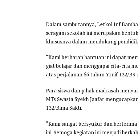
Dalam sambutannya, Letkol Inf Bamb
seragam sekolah ini merupakan bentuk
khususnya dalam mendukung pendidik
“Kami berharap bantuan ini dapat mem
giat belajar dan menggapai cita-cita me
atas perjalanan 66 tahun Yonif 132/BS
Para siswa dan pihak madrasah menyam
MTs Swasta Syekh Jaafar mengucapkan 
132/Bima Sakti.
“Kami sangat bersyukur dan berterima
ini. Semoga kegiatan ini menjadi berka