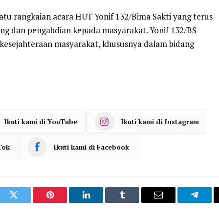
 satu rangkaian acara HUT Yonif 132/Bima Sakti yang terus
g dan pengabdian kepada masyarakat. Yonif 132/BS
esejahteraan masyarakat, khususnya dalam bidang
Ikuti kami di YouTube
Ikuti kami di Instagram
Tok
Ikuti kami di Facebook
ook
Twitter
Pinterest
LinkedIn
Tumblr
Email
Telegr