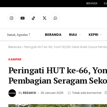
BERANDA
SU
Instagram
YouTube
TikTok
X
WhatsApp
(Twitter)
BERANDA
RIAU
KEPRI
Jumat, Agustus 7
Beranda
»
Peringati HUT ke-66, Yonif 132/BS Gelar Bakti Sosial P
KAMPAR
Peringati HUT ke-66, Yoni
Pembagian Seragam Seko
By
REDAKSI
26 Januari 2025
Tidak ada komentar