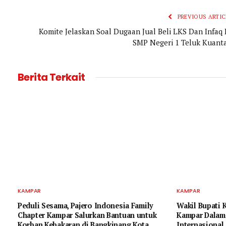
PREVIOUS ARTIC
Komite Jelaskan Soal Dugaan Jual Beli LKS Dan Infaq 
SMP Negeri 1 Teluk Kuant
Berita Terkait
KAMPAR
KAMPAR
Peduli Sesama, Pajero Indonesia Family
Wakil Bupati 
Chapter Kampar Salurkan Bantuan untuk
Kampar Dalam 
Korban Kebakaran di Bangkinang Kota
Internasional