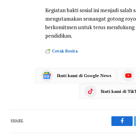
Kegiatan bakti sosial ini menjadi salah
mengutamakan semangat gotong royon
berkomitmen untuk terus mendukung k
pendidikan.
Cetak Berita
Ikuti kami di Google News
Ikuti kami di Tik
SHARE.
Faceb