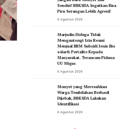
Sendiri! BBKSDA Ingatkan Bisa
Picu Serangan Lebih Agresif
6 Agustus 2026
Marjudin Diduga Tidak
Mengantongi Izin Resmi
Menjual BBM Subsidi Jenis Bio
solar& Pertalite Kepada
Masyarakat. Terancam Pidana
UU Migas
6 Agustus 2026
Monyet yang Meresahkan
Warga Tembilahan Berhasil
Dijebak, BBKSDA Lakukan
Identifikasi
6 Agustus 2026