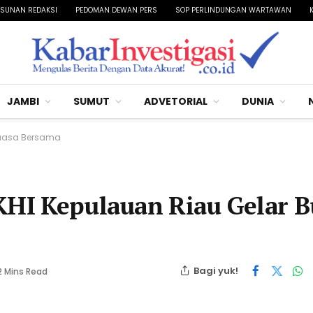
SUNAN REDAKSI
PEDOMAN DEWAN PERS
SOP PERLINDUNGAN WARTAWAN
JAMBI
SUMUT
ADVETORIAL
DUNIA
 Puasa Bersama
PKHI Kepulauan Riau Gelar 
Bagi yuk!
2 Mins Read