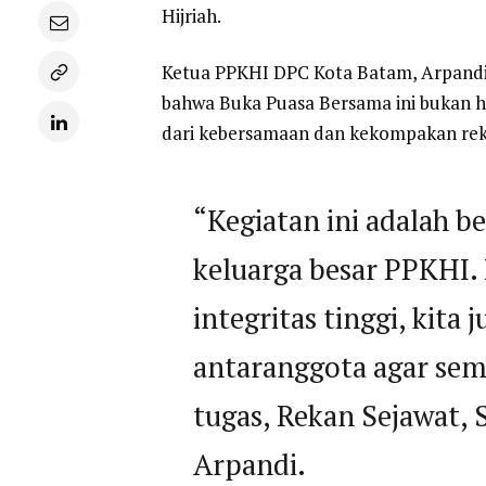
Hijriah.
Ketua PPKHI DPC Kota Batam, Arpandi
bahwa Buka Puasa Bersama ini bukan ha
dari kebersamaan dan kekompakan reka
“Kegiatan ini adalah b
keluarga besar PPKHI.
integritas tinggi, kita
antaranggota agar sem
tugas, Rekan Sejawat, 
Arpandi.