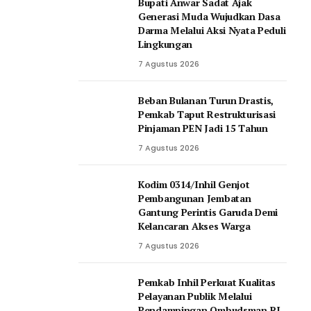
Bupati Anwar Sadat Ajak
Generasi Muda Wujudkan Dasa
Darma Melalui Aksi Nyata Peduli
Lingkungan
7 Agustus 2026
Beban Bulanan Turun Drastis,
Pemkab Taput Restrukturisasi
Pinjaman PEN Jadi 15 Tahun‎
7 Agustus 2026
Kodim 0314/Inhil Genjot
Pembangunan Jembatan
Gantung Perintis Garuda Demi
Kelancaran Akses Warga
7 Agustus 2026
Pemkab Inhil Perkuat Kualitas
Pelayanan Publik Melalui
Pendampingan Ombudsman RI