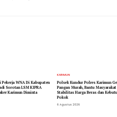
KARIMUN
i Pekerja WNA Di Kabupaten
Polsek Kundur Polres Karimun Ge
adi Sorotan LSM KIPRA
Pangan Murah, Bantu Masyarakat
aker Karimun Diminta
Stabilitas Harga Beras dan Kebut
Pokok
6 Agustus 2026