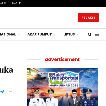
KARIR
MASUK
REDAKSI
NASIONAL
AKAR RUMPUT
LIPSUS
advertisement
Buka