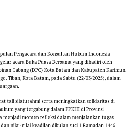
umpulan Pengacara dan Konsultan Hukum Indonesia
elar acara Buka Puasa Bersama yang dihadiri oleh
pinan Cabang (DPC) Kota Batam dan Kabupaten Karimun.
ge, Tiban, Kota Batam, pada Sabtu (22/03/2025), dalam
uargaan.
t tali silaturahmi serta meningkatkan solidaritas di
hukum yang tergabung dalam PPKHI di Provinsi
juga menjadi momen refleksi dalam menjalankan tugas
 dan nilai-nilai keadilan dibulan suci 1 Ramadan 1446