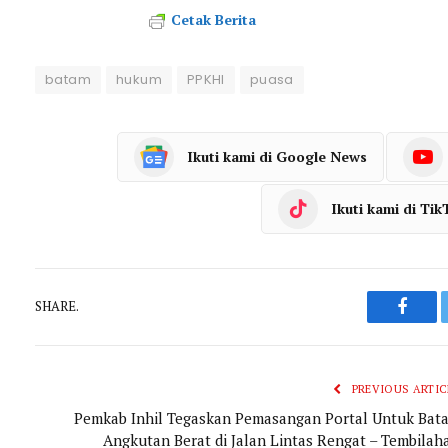
Cetak Berita
batam
hukum
PPKHI
puasa
Ikuti kami di Google News
Ikuti kami di Tik
SHARE.
Faceb
PREVIOUS ARTIC
Pemkab Inhil Tegaskan Pemasangan Portal Untuk Bata
Angkutan Berat di Jalan Lintas Rengat – Tembilah