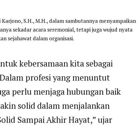
 Karjono, S.H., M.H., dalam sambutannya menyampaikan
nya sekadar acara seremonial, tetapi juga wujud nyata
n sejahawat dalam organisasi.
entuk kebersamaan kita sebagai
 Dalam profesi yang menuntut
 juga perlu menjaga hubungan baik
akin solid dalam menjalankan
Solid Sampai Akhir Hayat,” ujar