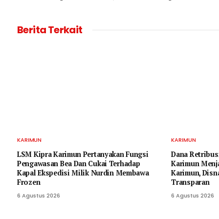
Berita Terkait
KARIMUN
KARIMUN
LSM Kipra Karimun Pertanyakan Fungsi
Dana Retribus
Pengawasan Bea Dan Cukai Terhadap
Karimun Menj
Kapal Ekspedisi Milik Nurdin Membawa
Karimun, Disn
Frozen
Transparan
6 Agustus 2026
6 Agustus 2026