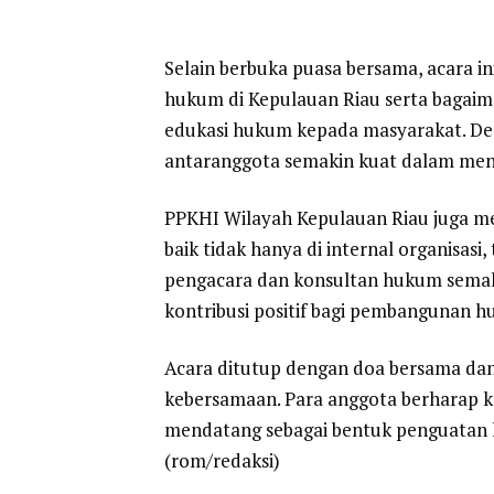
Selain berbuka puasa bersama, acara in
hukum di Kepulauan Riau serta bagai
edukasi hukum kepada masyarakat. Den
antaranggota semakin kuat dalam men
PPKHI Wilayah Kepulauan Riau juga m
baik tidak hanya di internal organisasi
pengacara dan konsultan hukum semak
kontribusi positif bagi pembangunan h
Acara ditutup dengan doa bersama dan
kebersamaan. Para anggota berharap ke
mendatang sebagai bentuk penguatan h
(rom/redaksi)