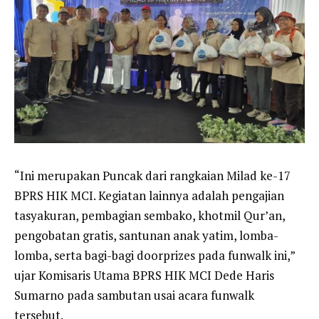
“Ini merupakan Puncak dari rangkaian Milad ke-17
BPRS HIK MCI. Kegiatan lainnya adalah pengajian
tasyakuran, pembagian sembako, khotmil Qur’an,
pengobatan gratis, santunan anak yatim, lomba-
lomba, serta bagi-bagi doorprizes pada funwalk ini,”
ujar Komisaris Utama BPRS HIK MCI Dede Haris
Sumarno pada sambutan usai acara funwalk
tersebut.