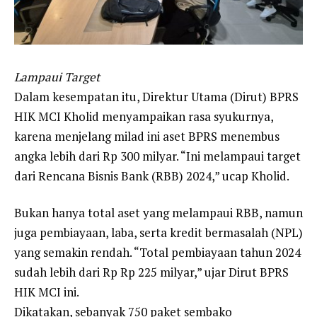
Lampaui Target
Dalam kesempatan itu, Direktur Utama (Dirut) BPRS
HIK MCI Kholid menyampaikan rasa syukurnya,
karena menjelang milad ini aset BPRS menembus
angka lebih dari Rp 300 milyar. “Ini melampaui target
dari Rencana Bisnis Bank (RBB) 2024,” ucap Kholid.
Bukan hanya total aset yang melampaui RBB, namun
juga pembiayaan, laba, serta kredit bermasalah (NPL)
yang semakin rendah. “Total pembiayaan tahun 2024
sudah lebih dari Rp Rp 225 milyar,” ujar Dirut BPRS
HIK MCI ini.
Dikatakan, sebanyak 750 paket sembako