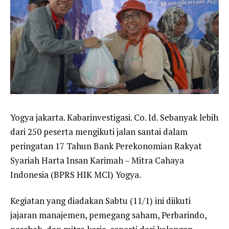
Yogya jakarta. Kabarinvestigasi. Co. Id. Sebanyak lebih
dari 250 peserta mengikuti jalan santai dalam
peringatan 17 Tahun Bank Perekonomian Rakyat
Syariah Harta Insan Karimah – Mitra Cahaya
Indonesia (BPRS HIK MCI) Yogya.
Kegiatan yang diadakan Sabtu (11/1) ini diikuti
jajaran manajemen, pemegang saham, Perbarindo,