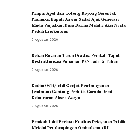
Pimpin Apel dan Gotong Royong Serentak
Pramuka, Bupati Anwar Sadat Ajak Generasi
Muda Wujudkan Dasa Darma Melalui Aksi Nyata
Peduli Lingkungan
7 Agustus 2026
Beban Bulanan Turun Drastis, Pemkab Taput
Restrukturisasi Pinjaman PEN Jadi 15 Tahun‎
7 Agustus 2026
Kodim 0314/Inhil Genjot Pembangunan
Jembatan Gantung Perintis Garuda Demi
Kelancaran Akses Warga
7 Agustus 2026
Pemkab Inhil Perkuat Kualitas Pelayanan Publik
Melalui Pendampingan Ombudsman RI