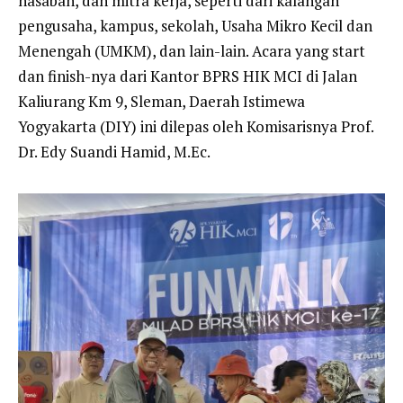
nasabah, dan mitra kerja, seperti dari kalangan
pengusaha, kampus, sekolah, Usaha Mikro Kecil dan
Menengah (UMKM), dan lain-lain. Acara yang start
dan finish-nya dari Kantor BPRS HIK MCI di Jalan
Kaliurang Km 9, Sleman, Daerah Istimewa
Yogyakarta (DIY) ini dilepas oleh Komisarisnya Prof.
Dr. Edy Suandi Hamid, M.Ec.