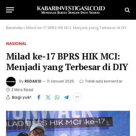
Beranda
»
Milad ke-17 BPRS HIK MCI: Menjadi yang Terbesar di DIY
NASIONAL
Milad ke-17 BPRS HIK MCI:
Menjadi yang Terbesar di DIY
By
REDAKSI
11 Januari 2025
Tidak ada komentar
2 Mins Read
Bagi yuk!