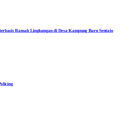
rbasis Ramah Lingkungan di Desa Kampung Baru Sentajo
olicing