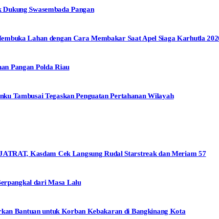
uk Dukung Swasembada Pangan
Membuka Lahan dengan Cara Membakar Saat Apel Siaga Karhutla 202
an Pangan Polda Riau
nku Tambusai Tegaskan Penguatan Pertahanan Wilayah
TRAT, Kasdam Cek Langsung Rudal Starstreak dan Meriam 57
Berpangkal dari Masa Lalu
urkan Bantuan untuk Korban Kebakaran di Bangkinang Kota