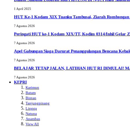
1 April 2025
HUT Ke-1 Kodam XIX Tuanku Tambusai, Ziarah Rombongan T
7 Agustus 2026
Peringati HUT ke-1 Kodam XIX/TT, Kodim 0314/Inhil Gelar 
7 Agustus 2026
Apel Gabungan Siaga Darurat Penanggulangan Bencana Kebak
7 Agustus 2026
BELAJAR TETAP JALAN, LATIHAN HUT RI DIMULAI! M
7 Agustus 2026
KEPRI
Karimun
Batam
Bintan
Tanjungpinang
Lingga
Natuna
Anambas
View All