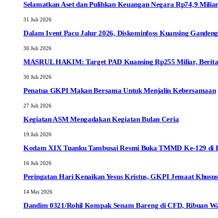
Selamatkan Aset dan Pulihkan Keuangan Negara Rp74,9 Miliar
31 Juli 2026
Dalam Ivent Pacu Jalur 2026, Diskominfoss Kuansing Ganden
30 Juli 2026
MASRUL HAKIM: Target PAD Kuansing Rp255 Miliar, Berita R
30 Juli 2026
Penatua GKPI Makan Bersama Untuk Menjalin Kebersamaan
27 Juli 2026
Kegiatan ASM Mengadakan Kegiatan Bulan Ceria
19 Juli 2026
Kodam XIX Tuanku Tambusai Resmi Buka TMMD Ke-129 di Pel
16 Juli 2026
Peringatan Hari Kenaikan Yesus Kristus, GKPI Jemaat Khusus
14 Mei 2026
Dandim 0321/Rohil Kompak Senam Bareng di CFD, Ribuan W