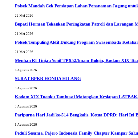
Polsek Mandah Cek Persiapan Lahan Penanaman Jagung unt
22 Mei 2026
Bupati Herman Tekankan Peningkatan Patroli dan Larangan 
21 Mei 2026
Polsek Tempuling Aktif Dukung Program Swasembada Ketahan
21 Mei 2026
Menhan RI Tinjau Yonif TP 952/Imam Bulqin, Kodam XIX Tua
6 Agustus 2026
SURAT BPKB HONDA HILANG
5 Agustus 2026
Kodam XIX Tuanku Tambusai Matangkan Kesiapan LATBAKJA
5 Agustus 2026
Paripurna Hari Jadi ke-514 Bengkalis, Ketua DPRD: Hari Ini 
1 Agustus 2026
Peduli Sesama, Pajero Indonesia Family Chapter Kampar Sal