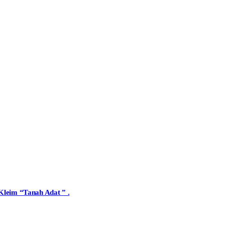
Kleim “Tanah Adat ” .