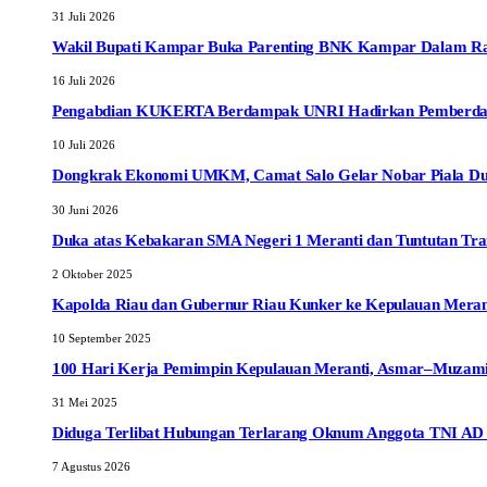
31 Juli 2026
Wakil Bupati Kampar Buka Parenting BNK Kampar Dalam Rang
16 Juli 2026
Pengabdian KUKERTA Berdampak UNRI Hadirkan Pemberdayaa
10 Juli 2026
Dongkrak Ekonomi UMKM, Camat Salo Gelar Nobar Piala Dun
30 Juni 2026
Duka atas Kebakaran SMA Negeri 1 Meranti dan Tuntutan Tr
2 Oktober 2025
Kapolda Riau dan Gubernur Riau Kunker ke Kepulauan Meranti
10 September 2025
100 Hari Kerja Pemimpin Kepulauan Meranti, Asmar–Muzamil
31 Mei 2025
Diduga Terlibat Hubungan Terlarang Oknum Anggota TNI AD da
7 Agustus 2026