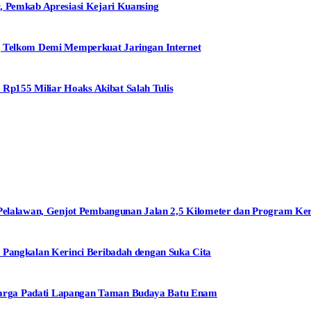
, Pemkab Apresiasi Kejari Kuansing
g Telkom Demi Memperkuat Jaringan Internet
p155 Miliar Hoaks Akibat Salah Tulis
alawan, Genjot Pembangunan Jalan 2,5 Kilometer dan Program Ke
 Pangkalan Kerinci Beribadah dengan Suka Cita
arga Padati Lapangan Taman Budaya Batu Enam