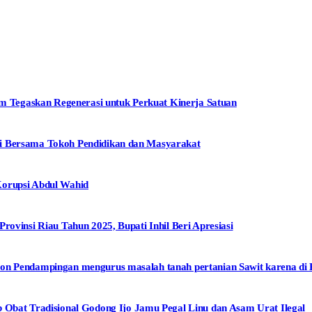
Tegaskan Regenerasi untuk Perkuat Kinerja Satuan
i Bersama Tokoh Pendidikan dan Masyarakat
Korupsi Abdul Wahid
rovinsi Riau Tahun 2025, Bupati Inhil Beri Apresiasi
on Pendampingan mengurus masalah tanah pertanian Sawit karena di 
at Tradisional Godong Ijo Jamu Pegal Linu dan Asam Urat Ilegal