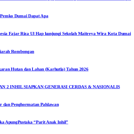
, Pemko Dumai Dapat Apa
esia Fajar Riza Ul Hap kunjungi Sekolah Maitreya Wira Kota Dumai
Ziarah Rombongan
aran Hutan dan Lahan (Karhutla) Tahun 2026
AN 2 INHIL SIAPKAN GENERASI CERDAS & NASIONALIS
ir dan Penghormatan Pahlawan
ka ApungPustaka “Parit Anak Inhil”