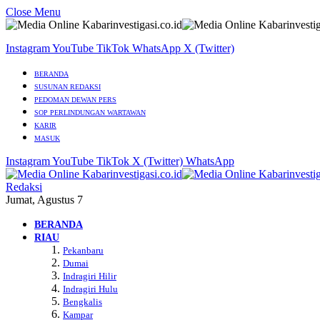
Close Menu
Instagram
YouTube
TikTok
WhatsApp
X (Twitter)
BERANDA
SUSUNAN REDAKSI
PEDOMAN DEWAN PERS
SOP PERLINDUNGAN WARTAWAN
KARIR
MASUK
Instagram
YouTube
TikTok
X (Twitter)
WhatsApp
Redaksi
Jumat, Agustus 7
BERANDA
RIAU
Pekanbaru
Dumai
Indragiri Hilir
Indragiri Hulu
Bengkalis
Kampar