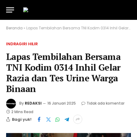
Beranda
»
Lapas Tembilahan Bersama TNI Kodim 0314 Inhil Gelar Razia dan Tes Urine Warga Binaan
INDRAGIRI HILIR
Lapas Tembilahan Bersama
TNI Kodim 0314 Inhil Gelar
Razia dan Tes Urine Warga
Binaan
By
REDAKSI
16 Januari 2025
Tidak ada komentar
2 Mins Read
Bagi yuk!