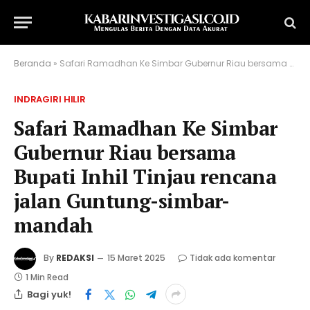
Beranda
»
Safari Ramadhan Ke Simbar Gubernur Riau bersama Bupati Inhil Tinjau rencana jalan Guntung-simbar-mandah
INDRAGIRI HILIR
Safari Ramadhan Ke Simbar
Gubernur Riau bersama
Bupati Inhil Tinjau rencana
jalan Guntung-simbar-
mandah
By
REDAKSI
15 Maret 2025
Tidak ada komentar
1 Min Read
Bagi yuk!