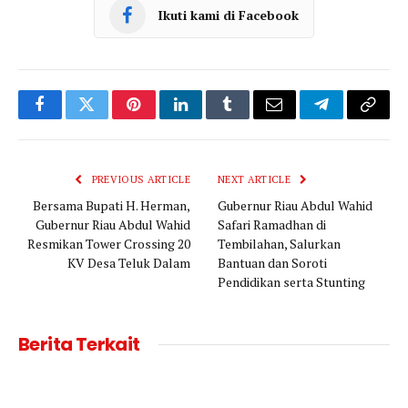
Ikuti kami di Facebook
Facebook
Twitter
Pinterest
LinkedIn
Tumblr
Email
Telegram
Copy
Link
PREVIOUS ARTICLE
NEXT ARTICLE
Bersama Bupati H. Herman,
Gubernur Riau Abdul Wahid
Gubernur Riau Abdul Wahid
Safari Ramadhan di
Resmikan Tower Crossing 20
Tembilahan, Salurkan
KV Desa Teluk Dalam
Bantuan dan Soroti
Pendidikan serta Stunting
Berita Terkait