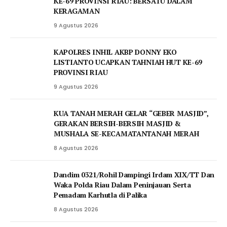
KE-69 PROVINSI RIAU: BERSATU DALAM
KERAGAMAN
9 Agustus 2026
KAPOLRES INHIL AKBP DONNY EKO
LISTIANTO UCAPKAN TAHNIAH HUT KE-69
PROVINSI RIAU
9 Agustus 2026
KUA TANAH MERAH GELAR “GEBER MASJID”,
GERAKAN BERSIH-BERSIH MASJID &
MUSHALA SE-KECAMATANTANAH MERAH
8 Agustus 2026
Dandim 0321/Rohil Dampingi Irdam XIX/TT Dan
Waka Polda Riau Dalam Peninjauan Serta
Pemadam Karhutla di Palika
8 Agustus 2026