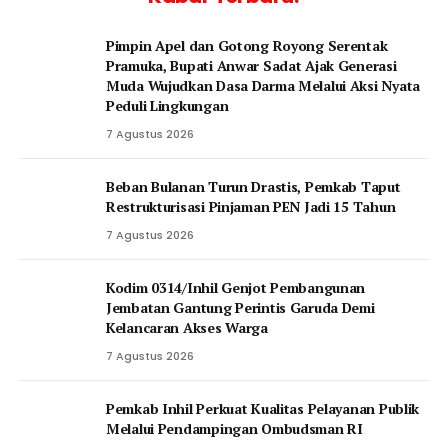
Pimpin Apel dan Gotong Royong Serentak
Pramuka, Bupati Anwar Sadat Ajak Generasi
Muda Wujudkan Dasa Darma Melalui Aksi Nyata
Peduli Lingkungan
7 Agustus 2026
Beban Bulanan Turun Drastis, Pemkab Taput
Restrukturisasi Pinjaman PEN Jadi 15 Tahun‎
7 Agustus 2026
Kodim 0314/Inhil Genjot Pembangunan
Jembatan Gantung Perintis Garuda Demi
Kelancaran Akses Warga
7 Agustus 2026
Pemkab Inhil Perkuat Kualitas Pelayanan Publik
Melalui Pendampingan Ombudsman RI