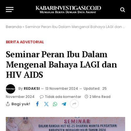
Beranda
»
Seminar Peran Ibu Dalam Mengenal Bahaya LAGI dan HIV AIDS
BERITA ADVETORIAL
Seminar Peran Ibu Dalam
Mengenal Bahaya LAGI dan
HIV AIDS
By
REDAKSI
13 November 2024
Updated:
25
November 2024
Tidak ada komentar
2 Mins Read
Bagi yuk!