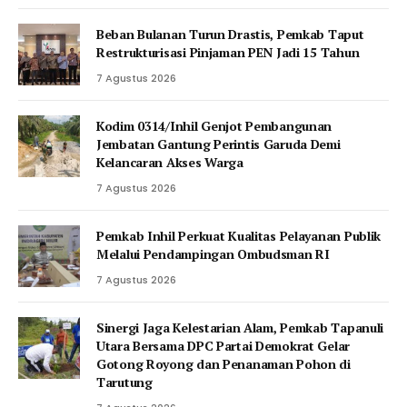
Beban Bulanan Turun Drastis, Pemkab Taput
Restrukturisasi Pinjaman PEN Jadi 15 Tahun‎
7 Agustus 2026
Kodim 0314/Inhil Genjot Pembangunan
Jembatan Gantung Perintis Garuda Demi
Kelancaran Akses Warga
7 Agustus 2026
Pemkab Inhil Perkuat Kualitas Pelayanan Publik
Melalui Pendampingan Ombudsman RI
7 Agustus 2026
‎Sinergi Jaga Kelestarian Alam, Pemkab Tapanuli
Utara Bersama DPC Partai Demokrat Gelar
Gotong Royong dan Penanaman Pohon di
Tarutung