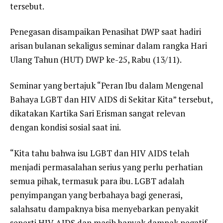
tersebut.
Penegasan disampaikan Penasihat DWP saat hadiri
arisan bulanan sekaligus seminar dalam rangka Hari
Ulang Tahun (HUT) DWP ke-25, Rabu (13/11).
Seminar yang bertajuk “Peran Ibu dalam Mengenal
Bahaya LGBT dan HIV AIDS di Sekitar Kita” tersebut,
dikatakan Kartika Sari Erisman sangat relevan
dengan kondisi sosial saat ini.
“Kita tahu bahwa isu LGBT dan HIV AIDS telah
menjadi permasalahan serius yang perlu perhatian
semua pihak, termasuk para ibu. LGBT adalah
penyimpangan yang berbahaya bagi generasi,
salahsatu dampaknya bisa menyebarkan penyakit
seperti HIV AIDS dan masih banyak dampak negatif