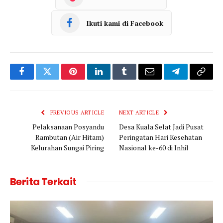
Ikuti kami di Facebook
Facebook
Twitter
Pinterest
LinkedIn
Tumblr
Email
Telegram
Copy
Link
PREVIOUS ARTICLE
NEXT ARTICLE
Pelaksanaan Posyandu
Desa Kuala Selat Jadi Pusat
Rambutan (Air Hitam)
Peringatan Hari Kesehatan
Kelurahan Sungai Piring
Nasional ke-60 di Inhil
Berita Terkait