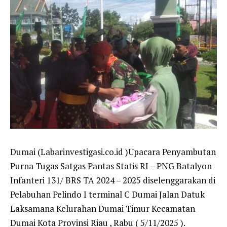
Dumai (Labarinvestigasi.co.id )Upacara Penyambutan
Purna Tugas Satgas Pantas Statis RI – PNG Batalyon
Infanteri 131/ BRS TA 2024 – 2025 diselenggarakan di
Pelabuhan Pelindo I terminal C Dumai Jalan Datuk
Laksamana Kelurahan Dumai Timur Kecamatan
Dumai Kota Provinsi Riau , Rabu ( 5/11/2025 ).