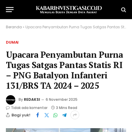
Beranda
»
Upacara Penyambutan Purna Tugas Satgas Pantas Statis RI – PNG Batalyon Infanteri 131/BRS TA 2024 – 2025
DUMAI
Upacara Penyambutan Purna
Tugas Satgas Pantas Statis RI
– PNG Batalyon Infanteri
131/BRS TA 2024 – 2025
By
REDAKSI
6 November 2025
Tidak ada komentar
3 Mins Read
Bagi yuk!