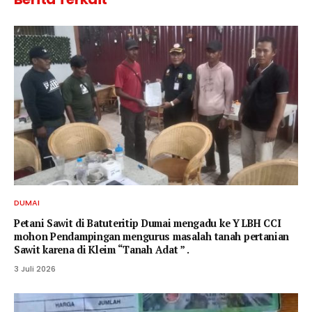
DUMAI
Petani Sawit di Batuteritip Dumai mengadu ke Y LBH CCI
mohon Pendampingan mengurus masalah tanah pertanian
Sawit karena di Kleim “Tanah Adat ” .
3 Juli 2026