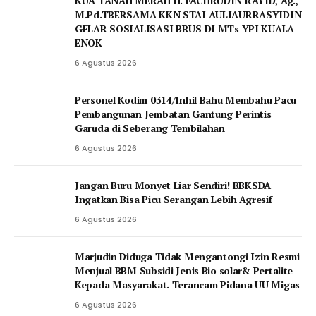
KUA TANAH MERAH H. FACHRUDIN RAYID, Ag.,
M.Pd.TBERSAMA KKN STAI AULIAURRASYIDIN
GELAR SOSIALISASI BRUS DI MTs YPI KUALA
ENOK
6 Agustus 2026
Personel Kodim 0314/Inhil Bahu Membahu Pacu
Pembangunan Jembatan Gantung Perintis
Garuda di Seberang Tembilahan
6 Agustus 2026
Jangan Buru Monyet Liar Sendiri! BBKSDA
Ingatkan Bisa Picu Serangan Lebih Agresif
6 Agustus 2026
Marjudin Diduga Tidak Mengantongi Izin Resmi
Menjual BBM Subsidi Jenis Bio solar& Pertalite
Kepada Masyarakat. Terancam Pidana UU Migas
6 Agustus 2026