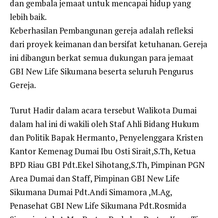
dan gembala jemaat untuk mencapai hidup yang
lebih baik.
Keberhasilan Pembangunan gereja adalah refleksi
dari proyek keimanan dan bersifat ketuhanan. Gereja
ini dibangun berkat semua dukungan para jemaat
GBI New Life Sikumana beserta seluruh Pengurus
Gereja.
Turut Hadir dalam acara tersebut Walikota Dumai
dalam hal ini di wakili oleh Staf Ahli Bidang Hukum
dan Politik Bapak Hermanto, Penyelenggara Kristen
Kantor Kemenag Dumai Ibu Osti Sirait,S.Th, Ketua
BPD Riau GBI Pdt.Ekel Sihotang,S.Th, Pimpinan PGN
Area Dumai dan Staff, Pimpinan GBI New Life
Sikumana Dumai Pdt.Andi Simamora ,M.Ag,
Penasehat GBI New Life Sikumana Pdt.Rosmida