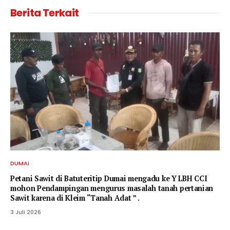
Berita Terkait
DUMAI
Petani Sawit di Batuteritip Dumai mengadu ke Y LBH CCI
mohon Pendampingan mengurus masalah tanah pertanian
Sawit karena di Kleim “Tanah Adat ” .
3 Juli 2026