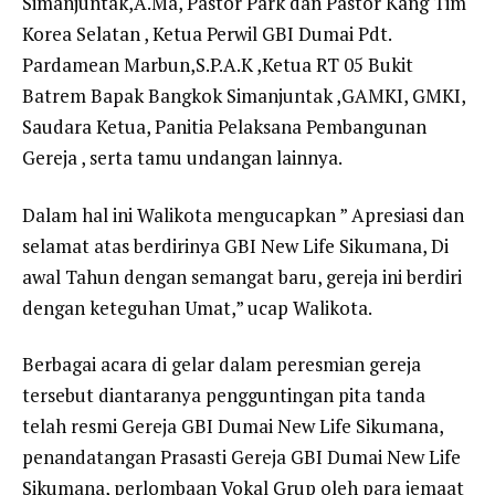
Simanjuntak,A.Ma, Pastor Park dan Pastor Kang Tim
Korea Selatan , Ketua Perwil GBI Dumai Pdt.
Pardamean Marbun,S.P.A.K ,Ketua RT 05 Bukit
Batrem Bapak Bangkok Simanjuntak ,GAMKI, GMKI,
Saudara Ketua, Panitia Pelaksana Pembangunan
Gereja , serta tamu undangan lainnya.
Dalam hal ini Walikota mengucapkan ” Apresiasi dan
selamat atas berdirinya GBI New Life Sikumana, Di
awal Tahun dengan semangat baru, gereja ini berdiri
dengan keteguhan Umat,” ucap Walikota.
Berbagai acara di gelar dalam peresmian gereja
tersebut diantaranya pengguntingan pita tanda
telah resmi Gereja GBI Dumai New Life Sikumana,
penandatangan Prasasti Gereja GBI Dumai New Life
Sikumana, perlombaan Vokal Grup oleh para jemaat