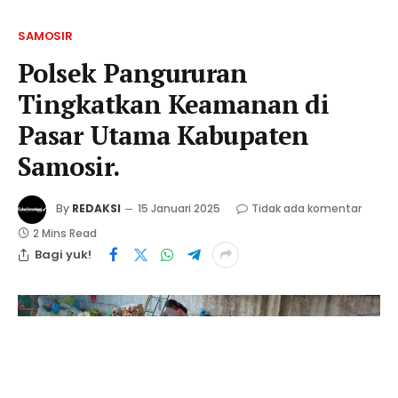
SAMOSIR
Polsek Pangururan
Tingkatkan Keamanan di
Pasar Utama Kabupaten
Samosir.
By
REDAKSI
15 Januari 2025
Tidak ada komentar
2 Mins Read
Bagi yuk!