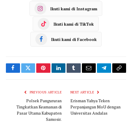
Ikuti kami di Instagram
Ikuti kami di TikTok
Ikuti kami di Facebook
Facebook
Twitter
Pinterest
LinkedIn
Tumblr
Email
Telegram
Copy
Link
PREVIOUS ARTICLE
NEXT ARTICLE
Polsek Pangururan
Erisman Yahya Teken
Tingkatkan Keamanan di
Perpanjangan MoU dengan
Pasar Utama Kabupaten
Universitas Andalas
Samosir.