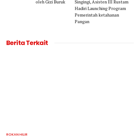
oleh Gizi Buruk
Singingi, Asisten III Rustam
Hadiri Launching Program
Pemerintah ketahanan
Pangan
Berita Terkait
ROKAN HILIR