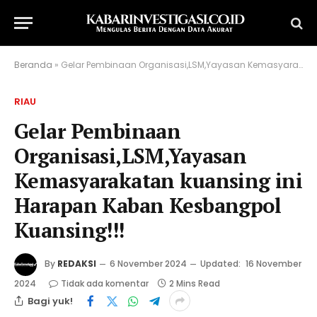
Beranda
»
Gelar Pembinaan Organisasi,LSM,Yayasan Kemasyarakatan kuansing ini Harapan Kaban Kesbangpol Kuansing!!!
RIAU
Gelar Pembinaan
Organisasi,LSM,Yayasan
Kemasyarakatan kuansing ini
Harapan Kaban Kesbangpol
Kuansing!!!
By
REDAKSI
6 November 2024
Updated:
16 November
2024
Tidak ada komentar
2 Mins Read
Bagi yuk!