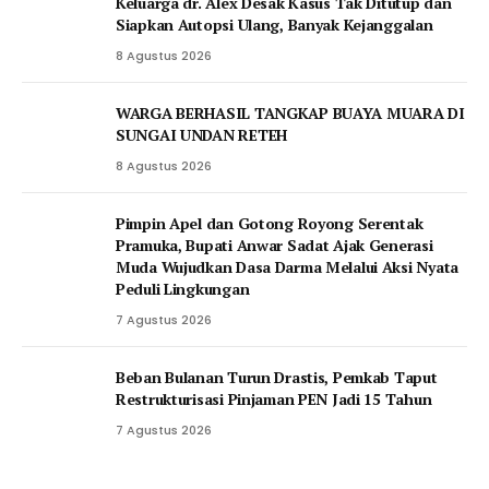
Keluarga dr. Alex Desak Kasus Tak Ditutup dan
Siapkan Autopsi Ulang, Banyak Kejanggalan
8 Agustus 2026
WARGA BERHASIL TANGKAP BUAYA MUARA DI
SUNGAI UNDAN RETEH
8 Agustus 2026
Pimpin Apel dan Gotong Royong Serentak
Pramuka, Bupati Anwar Sadat Ajak Generasi
Muda Wujudkan Dasa Darma Melalui Aksi Nyata
Peduli Lingkungan
7 Agustus 2026
Beban Bulanan Turun Drastis, Pemkab Taput
Restrukturisasi Pinjaman PEN Jadi 15 Tahun‎
7 Agustus 2026