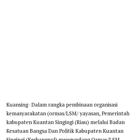
Kuansing- Dalam rangka pembinaan organisasi
kemasyarakatan (ormas/LSM/ yayasan, Pemerintah
kabupaten Kuantan Singingi (Riau) melalui Badan
Kesatuan Bangsa Dan Politik Kabupaten Kuantan
Singingi (Kesbangpol) mengundang Ormas/LSM