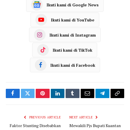
Ikuti kami di Google News
Ikuti kami di YouTube
Ikuti kami di Instagram
Ikuti kami di TikTok
Ikuti kami di Facebook
Facebook
Twitter
Pinterest
LinkedIn
Tumblr
Email
Telegram
Copy
Link
PREVIOUS ARTICLE
NEXT ARTICLE
Faktor Stunting Disebabkan
Mewakili Pjs Bupati Kuantan