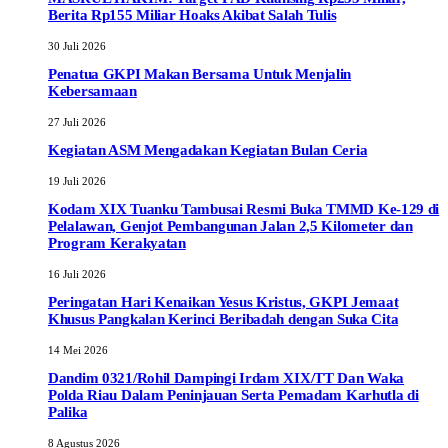
Berita Rp155 Miliar Hoaks Akibat Salah Tulis
30 Juli 2026
Penatua GKPI Makan Bersama Untuk Menjalin
Kebersamaan
27 Juli 2026
Kegiatan ASM Mengadakan Kegiatan Bulan Ceria
19 Juli 2026
Kodam XIX Tuanku Tambusai Resmi Buka TMMD Ke-129 di
Pelalawan, Genjot Pembangunan Jalan 2,5 Kilometer dan
Program Kerakyatan
16 Juli 2026
Peringatan Hari Kenaikan Yesus Kristus, GKPI Jemaat
Khusus Pangkalan Kerinci Beribadah dengan Suka Cita
14 Mei 2026
Dandim 0321/Rohil Dampingi Irdam XIX/TT Dan Waka
Polda Riau Dalam Peninjauan Serta Pemadam Karhutla di
Palika
8 Agustus 2026