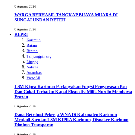
8 Agustus 2026
WARGA BERHASIL TANGKAP BUAYA MUARA DI
SUNGAI UNDAN RETEH
8 Agustus 2026
KEPRI
Karimun
Batam
Bintan
Tanjungpinang
Lingga
Natuna
Anambas
View All
LSM Kipra Karimun Pertanyakan Fungsi Pengawasan Bea
Dan Cukai Terhadap Kapal Ekspedisi Milik Nurdin Membawa
Frozen
6 Agustus 2026
Dana Retribusi Pekerja WNA Di Kabupaten Karimun
Menjadi Sorotan LSM KIPRA Karimun, Disnaker Karimun
Diminta Transparan
6 Agustus 2026