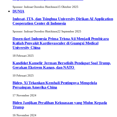
Sponsor:
Indosat Ooredoo Hutchison
15 Oktober 2025
DUNIA
Indosat, ITA, dan Tsinghua University Dirikan AI Application
Cooperation Center di Indonesia
Sponsor:
Indosat Ooredoo Hutchison
22 September 2025
Dosen dari Indonesia Prima Trisna Aji Menjadi Pembicara
Kuliah Penyakit Kardiovasculer di Guangxi Medical
University China
18 Februari 2025
Kandidat Kanselir Jerman Berselisih Pendapat Soal Trump,
Gerakan Ekstrem Kanan, dan NATO
10 Februari 2025
Biden, Xi Tekankan Kembali Pentingnya Mengelola
Persaingan Amerika-China
17 November 2024
Biden Janjikan Peralihan Kekuasaan yang Mulus Kepada
Trump
16 November 2024