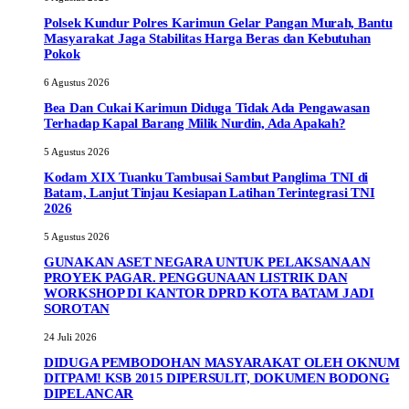
Polsek Kundur Polres Karimun Gelar Pangan Murah, Bantu
Masyarakat Jaga Stabilitas Harga Beras dan Kebutuhan
Pokok
6 Agustus 2026
Bea Dan Cukai Karimun Diduga Tidak Ada Pengawasan
Terhadap Kapal Barang Milik Nurdin, Ada Apakah?
5 Agustus 2026
Kodam XIX Tuanku Tambusai Sambut Panglima TNI di
Batam, Lanjut Tinjau Kesiapan Latihan Terintegrasi TNI
2026
5 Agustus 2026
GUNAKAN ASET NEGARA UNTUK PELAKSANAAN
PROYEK PAGAR. PENGGUNAAN LISTRIK DAN
WORKSHOP DI KANTOR DPRD KOTA BATAM JADI
SOROTAN
24 Juli 2026
DIDUGA PEMBODOHAN MASYARAKAT OLEH OKNUM
DITPAM! KSB 2015 DIPERSULIT, DOKUMEN BODONG
DIPELANCAR