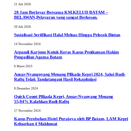
21 Juli 2026
28 Jam Berlayar Bersama KM.KELUD BATAM –
BELAWAN,Pelayaran yang sangat Berkesan.
20 Juli 2026
Sosialisasi Sertifikasi Halal Meluas Hingga Pelosok Bintan
14 November 2024
Arpandi Karjono Kutuk Keras Kasus Penikaman Hakim
Pengadilan Agama Batam
6 Maret 2025
Ansar-Nyangnyang Menang Pilkada Kepri 2024, Saksi Rudi-
Rafiq Tolak Tandatangani Hasil Rekapitulasi
8 Desember 2024
Quick Count Pilkada Kepri, Ansar-Nyanyang Menang
55,04% Kalahkan Rudi-Rafiq
27 November 2024
Kasus Perobohan Hotel Purajaya oleh BP Batam, LAM Kepri
Keluarkan 4 Maklumat