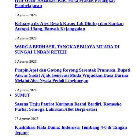
Hilir Gelar Sosialisasi KBC serta Praktik Perangkat
Pembelajaran
8 Agustus 2026
Keluarga dr. Alex Desak Kasus Tak Ditutup dan Siapkan
Autopsi Ulang, Banyak Kejanggalan
8 Agustus 2026
WARGA BERHASIL TANGKAP BUAYA MUARA DI
SUNGAI UNDAN RETEH
8 Agustus 2026
Pimpin Apel dan Gotong Royong Serentak Pramuka, Bupati
Anwar Sadat Ajak Generasi Muda Wujudkan Dasa Darma
Melalui Aksi Nyata Peduli Lingkungan
7 Agustus 2026
SUMUT
Sasana Tinju Patriot Karimun Resmi Berdiri, Romesko
Purba: Semoga Lahirkan Atlet Berprestasi
27 Agustus 2025
Kualifikasi Piala Dunia: Indonesia Tumbang 4-0 di Tangan
Jepang