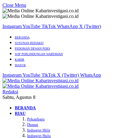
Close Menu
Instagram
YouTube
TikTok
WhatsApp
X (Twitter)
BERANDA
SUSUNAN REDAKSI
PEDOMAN DEWAN PERS
SOP PERLINDUNGAN WARTAWAN
KARIR
MASUK
Instagram
YouTube
TikTok
X (Twitter)
WhatsApp
Redaksi
Sabtu, Agustus 8
BERANDA
RIAU
Pekanbaru
Dumai
Indragiri Hilir
Indragiri Hulu