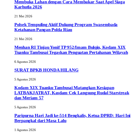
Membuka Lahan dengan Cara Membakar Saat Apel Siaga
Karhutla 2026
21 Mei 2026
Polsek Tempuling Aktif Dukung Program Swasembada
Ketahanan Pangan Polda Riau
21 Mei 2026
Menhan RI Tinjau Yonif TP 952/Imam Bulqin, Kodam XIX
Tuanku Tambusai Tegaskan Penguatan Pertahanan Wilayah
6 Agustus 2026
SURAT BPKB HONDA HILANG
5 Agustus 2026
Kodam XIX Tuanku Tambusai Matangkan Kesiapan
LATBAKJATRAT, Kasdam Cek Langsung Rudal Starstreak
dan Meriam 57
5 Agustus 2026
Paripurna Hari Jadi ke-514 Bengkalis, Ketua DPRD: Hari Ini
Berpangkal dari Masa Lalu
1 Agustus 2026