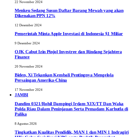
22 November 2024
Menkeu Sedang Susun Daftar Barang Mewah yang akan
Dikenakan PPN 12%
12 Desember 2024
Pemerintah Minta Apple Investasi di Indonesia $1 Miliar
9 Desember 2024
OJK Cabut Izin Pinjol Investree dan Rindang Sejahtera
Finance
20 November 2024
Biden, Xi Tekankan Kembali Pentingnya Mengelola
Persaingan Amerika-China
17 November 2024
JAMBI
Dandim 0321/Rohil Dampingi Irdam XIX/TT Dan Waka
Polda Riau Dalam Peninjauan Serta Pemadam Karhutla di
Palika
8 Agustus 2026
Tingkatkan Kualitas Pendidik, MAN 1 dan MIN 1 Indragiri