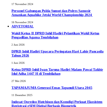
17 November 2024
Personel Gabungan Polda Sumut dan Polres Samosir
Amankan Aquabike Jetski World Championship 2024
16 November 2024
ADVETORIAL
Wakil Ketua II DPRD Inhil Hadiri Pelantikan Wakil Ketua
Pengadilan Agama Tembilahan
2 Juni 2026
DPRD Inhil Hadiri Upacara Peringatan Hari Lahir Pancasila
Tahun 2026
1 Juni 2026
Ketua DPRD Inhil Iwan Taruna Hadiri Malam Pawai Takbir
Idul Adha 1447 H di Tembilahan
27 Mei 2026
TAPAMAJUMA Generasi Emas Tapanuli Utara 2045
11 Desember 2025
Indosat Ooredoo Hutchison dan Komdigi Perkuat Ekosistem
Registrasi eSIM Digital Berbasis Biometrik