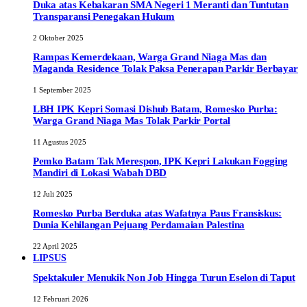
Duka atas Kebakaran SMA Negeri 1 Meranti dan Tuntutan
Transparansi Penegakan Hukum
2 Oktober 2025
Rampas Kemerdekaan, Warga Grand Niaga Mas dan
Maganda Residence Tolak Paksa Penerapan Parkir Berbayar
1 September 2025
LBH IPK Kepri Somasi Dishub Batam, Romesko Purba:
Warga Grand Niaga Mas Tolak Parkir Portal
11 Agustus 2025
Pemko Batam Tak Merespon, IPK Kepri Lakukan Fogging
Mandiri di Lokasi Wabah DBD
12 Juli 2025
Romesko Purba Berduka atas Wafatnya Paus Fransiskus:
Dunia Kehilangan Pejuang Perdamaian Palestina
22 April 2025
LIPSUS
Spektakuler Menukik Non Job Hingga Turun Eselon di Taput
12 Februari 2026