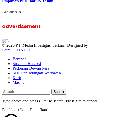
Pinjaman PEN Jadi 15 Tahun‎
7 Agustus 2026
advertisement
© 2026 PT. Media Investigasi Terkini | Designed by
PetraDGITAL.ID
.
Beranda
Susunan Redaksi
Pedoman Dewan Pers
SOP Perlindungan Wartawan
Karir
Masuk
Submit
Type above and press
Enter
to search. Press
Esc
to cancel.
Pemblokir Iklan Diaktifkan!