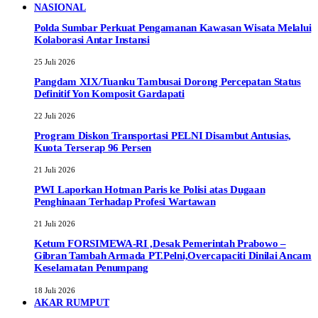
NASIONAL
Polda Sumbar Perkuat Pengamanan Kawasan Wisata Melalui
Kolaborasi Antar Instansi
25 Juli 2026
Pangdam XIX/Tuanku Tambusai Dorong Percepatan Status
Definitif Yon Komposit Gardapati
22 Juli 2026
Program Diskon Transportasi PELNI Disambut Antusias,
Kuota Terserap 96 Persen
21 Juli 2026
PWI Laporkan Hotman Paris ke Polisi atas Dugaan
Penghinaan Terhadap Profesi Wartawan
21 Juli 2026
Ketum FORSIMEWA-RI ,Desak Pemerintah Prabowo –
Gibran Tambah Armada PT.Pelni,Overcapaciti Dinilai Ancam
Keselamatan Penumpang
18 Juli 2026
AKAR RUMPUT