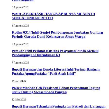
8 Agustus 2026
WARGA BERHASIL TANGKAP BUAYA MUARA DI
SUNGAI UNDAN RETEH
8 Agustus 2026
Kodim 0314/Inhil Genjot Pembangunan Jembatan Gantung
Perintis Garuda Demi Kelancaran Akses Warga
7 Agustus 2026
Pemkab Inhil Perkuat Kualitas Pelayanan Publik Melalui
Pendampingan Ombudsman RI
7 Agustus 2026
Bupati Herman dan Bunda Literasi Inhil Terima Bantuan
Pustaka ApungPustaka “Parit Anak Inhil”
19 Juli 2026
Polsek Mandah Cek Persiapan Lahan Penanaman Jagung
untuk Dukung Swasembada Pangan
22 Mei 2026
Bupati Herman Tekankan Peningkatan Patroli dan Larangan