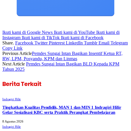
Ikuti kami di Google News
Ikuti kami di YouTube
Ikuti kami di
Instagram
Ikuti kami di TikTok
Ikuti kami di Facebook
Share.
Facebook
Twitter
Pinterest
LinkedIn
Tumblr
Email
Telegram
Copy Link
Previous Article
Pemdes Sungai Intan Bagikan Insentif Ketua RT,
RW, LPM, Posyandu, KPM dan Linmas
Next Article
Pemdes Sungai Intan Bagikan BLD Kepada KPM
Tahun 2025
Berita Terkait
Indragiri Hilir
Tingkatkan Kualitas Pendidik, MAN 1 dan MIN 1 Indragiri Hilir
Gelar Sosialisasi KBC serta Praktik Perangkat Pembelajaran
8 Agustus 2026
Indragiri Hilir