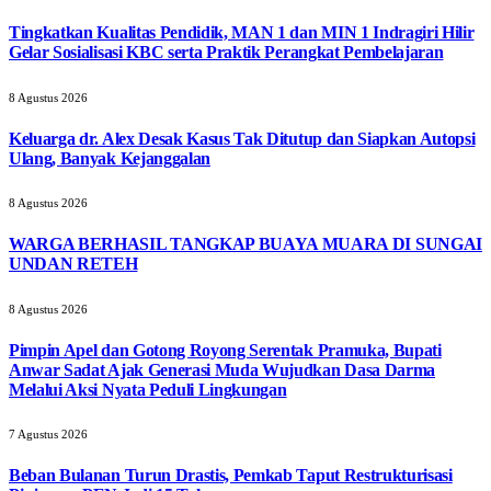
Tingkatkan Kualitas Pendidik, MAN 1 dan MIN 1 Indragiri Hilir
Gelar Sosialisasi KBC serta Praktik Perangkat Pembelajaran
8 Agustus 2026
Keluarga dr. Alex Desak Kasus Tak Ditutup dan Siapkan Autopsi
Ulang, Banyak Kejanggalan
8 Agustus 2026
WARGA BERHASIL TANGKAP BUAYA MUARA DI SUNGAI
UNDAN RETEH
8 Agustus 2026
Pimpin Apel dan Gotong Royong Serentak Pramuka, Bupati
Anwar Sadat Ajak Generasi Muda Wujudkan Dasa Darma
Melalui Aksi Nyata Peduli Lingkungan
7 Agustus 2026
Beban Bulanan Turun Drastis, Pemkab Taput Restrukturisasi