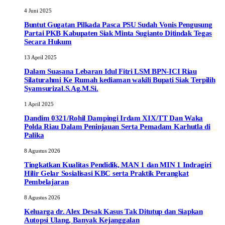
4 Juni 2025
Buntut Gugatan Pilkada Pasca PSU Sudah Vonis Pengusung
Partai PKB Kabupaten Siak Minta Sugianto Ditindak Tegas
Secara Hukum
13 April 2025
Dalam Suasana Lebaran Idul Fitri LSM BPN-ICI Riau
Silaturahmi Ke Rumah kediaman wakili Bupati Siak Terpilih
Syamsurizal.S.Ag.M.Si.
1 April 2025
Dandim 0321/Rohil Dampingi Irdam XIX/TT Dan Waka
Polda Riau Dalam Peninjauan Serta Pemadam Karhutla di
Palika
8 Agustus 2026
Tingkatkan Kualitas Pendidik, MAN 1 dan MIN 1 Indragiri
Hilir Gelar Sosialisasi KBC serta Praktik Perangkat
Pembelajaran
8 Agustus 2026
Keluarga dr. Alex Desak Kasus Tak Ditutup dan Siapkan
Autopsi Ulang, Banyak Kejanggalan