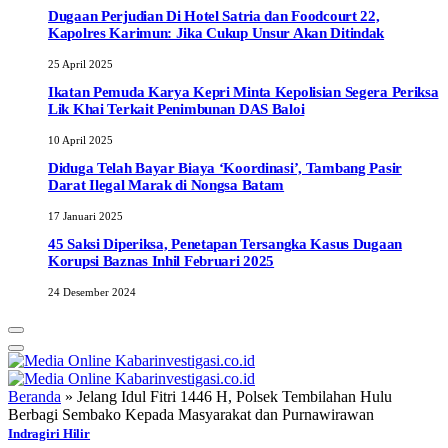
Dugaan Perjudian Di Hotel Satria dan Foodcourt 22,
Kapolres Karimun: Jika Cukup Unsur Akan Ditindak
25 April 2025
Ikatan Pemuda Karya Kepri Minta Kepolisian Segera Periksa
Lik Khai Terkait Penimbunan DAS Baloi
10 April 2025
Diduga Telah Bayar Biaya ‘Koordinasi’, Tambang Pasir
Darat Ilegal Marak di Nongsa Batam
17 Januari 2025
45 Saksi Diperiksa, Penetapan Tersangka Kasus Dugaan
Korupsi Baznas Inhil Februari 2025
24 Desember 2024
Beranda
»
Jelang Idul Fitri 1446 H, Polsek Tembilahan Hulu
Berbagi Sembako Kepada Masyarakat dan Purnawirawan
Indragiri Hilir