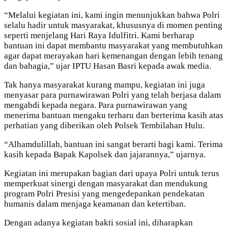
“Melalui kegiatan ini, kami ingin menunjukkan bahwa Polri
selalu hadir untuk masyarakat, khususnya di momen penting
seperti menjelang Hari Raya Idulfitri. Kami berharap
bantuan ini dapat membantu masyarakat yang membutuhkan
agar dapat merayakan hari kemenangan dengan lebih tenang
dan bahagia,” ujar IPTU Hasan Basri kepada awak media.
Tak hanya masyarakat kurang mampu, kegiatan ini juga
menyasar para purnawirawan Polri yang telah berjasa dalam
mengabdi kepada negara. Para purnawirawan yang
menerima bantuan mengaku terharu dan berterima kasih atas
perhatian yang diberikan oleh Polsek Tembilahan Hulu.
“Alhamdulillah, bantuan ini sangat berarti bagi kami. Terima
kasih kepada Bapak Kapolsek dan jajarannya,” ujarnya.
Kegiatan ini merupakan bagian dari upaya Polri untuk terus
memperkuat sinergi dengan masyarakat dan mendukung
program Polri Presisi yang mengedepankan pendekatan
humanis dalam menjaga keamanan dan ketertiban.
Dengan adanya kegiatan bakti sosial ini, diharapkan