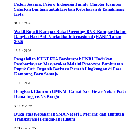
Peduli Sesama, Pajero Indonesia Family Chapter Kampar
Salurkan Bantuan untuk Korban Kebakaran di Bangkinang
Kota
31 Juli 2026
Wakil Bupati Kampar Buka Parenting BNK Kampar Dalam
Rangka Hari Anti Narkotika Internasional (HANI) Tahun
2026
16 Juli 2026
Pengabdian KUKERTA Berdampak UNRI Hadirkan
Pemberdayaan Masyarakat Melalui Prototype Pembuatan
Pupuk Cair Organik Berbasis Ramah Lingkungan di Desa
Kampung Baru Sentajo
10 Juli 2026
Dongkrak Ekonomi UMKM, Camat Salo Gelar Nobar Piala
Dunia Inggris Vs Kongo
30 Juni 2026
Duka atas Kebakaran SMA Negeri 1 Meranti dan Tuntutan
Transparansi Penegakan Hukum
2 Oktober 2025