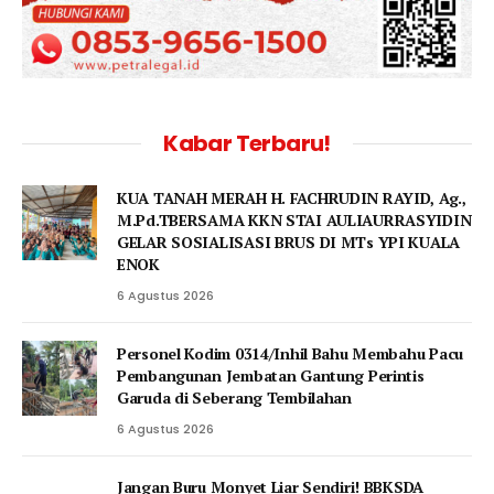
Kabar Terbaru!
KUA TANAH MERAH H. FACHRUDIN RAYID, Ag.,
M.Pd.TBERSAMA KKN STAI AULIAURRASYIDIN
GELAR SOSIALISASI BRUS DI MTs YPI KUALA
ENOK
6 Agustus 2026
Personel Kodim 0314/Inhil Bahu Membahu Pacu
Pembangunan Jembatan Gantung Perintis
Garuda di Seberang Tembilahan
6 Agustus 2026
Jangan Buru Monyet Liar Sendiri! BBKSDA