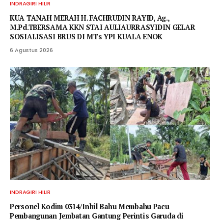
INDRAGIRI HILIR
KUA TANAH MERAH H. FACHRUDIN RAYID, Ag.,
M.Pd.TBERSAMA KKN STAI AULIAURRASYIDIN GELAR
SOSIALISASI BRUS DI MTs YPI KUALA ENOK
6 Agustus 2026
INDRAGIRI HILIR
Personel Kodim 0314/Inhil Bahu Membahu Pacu
Pembangunan Jembatan Gantung Perintis Garuda di