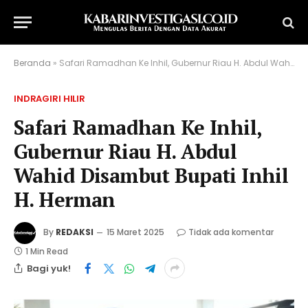
Beranda
»
Safari Ramadhan Ke Inhil, Gubernur Riau H. Abdul Wahid Disambut Bupati Inhil H. Herman
INDRAGIRI HILIR
Safari Ramadhan Ke Inhil,
Gubernur Riau H. Abdul
Wahid Disambut Bupati Inhil
H. Herman
By
REDAKSI
15 Maret 2025
Tidak ada komentar
1 Min Read
Bagi yuk!