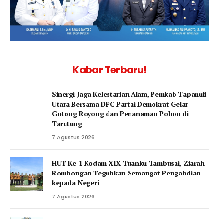
Kabar Terbaru!
‎Sinergi Jaga Kelestarian Alam, Pemkab Tapanuli
Utara Bersama DPC Partai Demokrat Gelar
Gotong Royong dan Penanaman Pohon di
Tarutung
7 Agustus 2026
HUT Ke-1 Kodam XIX Tuanku Tambusai, Ziarah
Rombongan Teguhkan Semangat Pengabdian
kepada Negeri
7 Agustus 2026