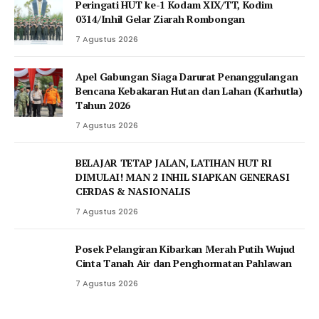
Peringati HUT ke-1 Kodam XIX/TT, Kodim
0314/Inhil Gelar Ziarah Rombongan
7 Agustus 2026
Apel Gabungan Siaga Darurat Penanggulangan
Bencana Kebakaran Hutan dan Lahan (Karhutla)
Tahun 2026
7 Agustus 2026
BELAJAR TETAP JALAN, LATIHAN HUT RI
DIMULAI! MAN 2 INHIL SIAPKAN GENERASI
CERDAS & NASIONALIS
7 Agustus 2026
Posek Pelangiran Kibarkan Merah Putih Wujud
Cinta Tanah Air dan Penghormatan Pahlawan
7 Agustus 2026