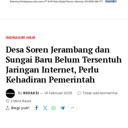
INDRAGIRI HILIR
Desa Soren Jerambang dan
Sungai Baru Belum Tersentuh
Jaringan Internet, Perlu
Kehadiran Pemerintah
By
REDAKSI
14 Februari 2025
Tidak ada komentar
2 Mins Read
Bagi yuk!