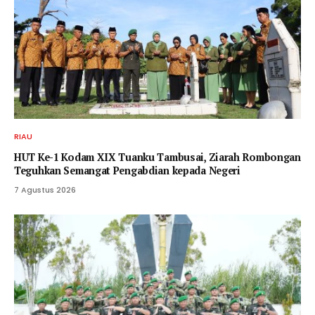
RIAU
HUT Ke-1 Kodam XIX Tuanku Tambusai, Ziarah Rombongan
Teguhkan Semangat Pengabdian kepada Negeri
7 Agustus 2026