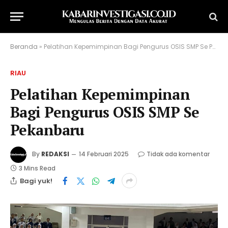
Beranda
»
Pelatihan Kepemimpinan Bagi Pengurus OSIS SMP Se Pekanbaru
RIAU
Pelatihan Kepemimpinan
Bagi Pengurus OSIS SMP Se
Pekanbaru
By
REDAKSI
14 Februari 2025
Tidak ada komentar
3 Mins Read
Bagi yuk!