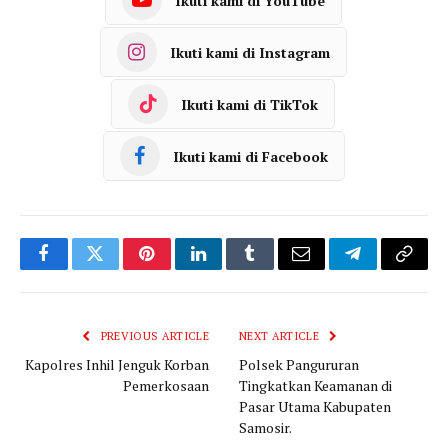
Ikuti kami di YouTube
Ikuti kami di Instagram
Ikuti kami di TikTok
Ikuti kami di Facebook
Facebook
Twitter
Pinterest
LinkedIn
Tumblr
Email
Telegram
Copy
Link
PREVIOUS ARTICLE
NEXT ARTICLE
Kapolres Inhil Jenguk Korban
Polsek Pangururan
Pemerkosaan
Tingkatkan Keamanan di
Pasar Utama Kabupaten
Samosir.