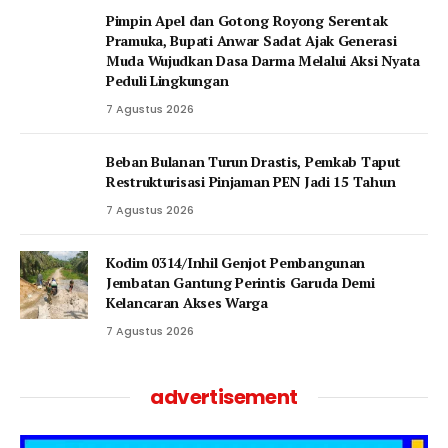
Pimpin Apel dan Gotong Royong Serentak
Pramuka, Bupati Anwar Sadat Ajak Generasi
Muda Wujudkan Dasa Darma Melalui Aksi Nyata
Peduli Lingkungan
7 Agustus 2026
Beban Bulanan Turun Drastis, Pemkab Taput
Restrukturisasi Pinjaman PEN Jadi 15 Tahun‎
7 Agustus 2026
Kodim 0314/Inhil Genjot Pembangunan
Jembatan Gantung Perintis Garuda Demi
Kelancaran Akses Warga
7 Agustus 2026
advertisement