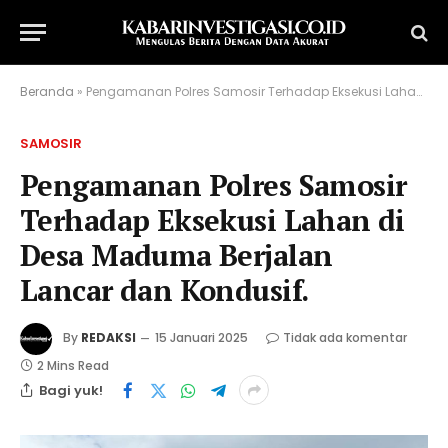
Beranda
»
Pengamanan Polres Samosir Terhadap Eksekusi Lahan di Desa Maduma Berjalan Lancar dan Kondusif.
SAMOSIR
Pengamanan Polres Samosir
Terhadap Eksekusi Lahan di
Desa Maduma Berjalan
Lancar dan Kondusif.
By
REDAKSI
15 Januari 2025
Tidak ada komentar
2 Mins Read
Bagi yuk!