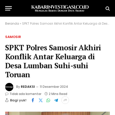
Beranda
»
SPKT Polres Samosir Akhiri Konflik Antar Keluarga di Desa Lumban Suhi-suhi Toruan
SAMOSIR
SPKT Polres Samosir Akhiri
Konflik Antar Keluarga di
Desa Lumban Suhi-suhi
Toruan
By
REDAKSI
11 Desember 2024
Tidak ada komentar
2 Mins Read
Bagi yuk!