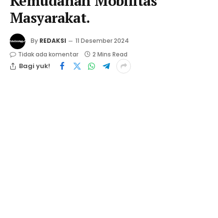
Kemudahan Mobilitas
Masyarakat.
By
REDAKSI
11 Desember 2024
Tidak ada komentar
2 Mins Read
Bagi yuk!