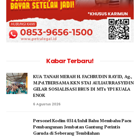
Kabar Terbaru!
KUA TANAH MERAH H. FACHRUDIN RAYID, Ag.,
M.Pd.TBERSAMA KKN STAI AULIAURRASYIDIN
GELAR SOSIALISASI BRUS DI MTs YPI KUALA
ENOK
6 Agustus 2026
Personel Kodim 0314/Inhil Bahu Membahu Pacu
Pembangunan Jembatan Gantung Perintis
Garuda di Seberang Tembilahan