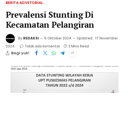
BERITA ADVETORIAL
Prevalensi Stunting Di
Kecamatan Pelangiran
By
REDAKSI
5 Oktober 2024
Updated:
17 November
2024
Tidak ada komentar
3 Mins Read
Bagi yuk!