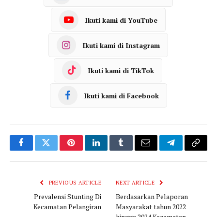
Ikuti kami di YouTube
Ikuti kami di Instagram
Ikuti kami di TikTok
Ikuti kami di Facebook
Facebook
Twitter
Pinterest
LinkedIn
Tumblr
Email
Telegram
Copy
Link
PREVIOUS ARTICLE
NEXT ARTICLE
Prevalensi Stunting Di
Berdasarkan Pelaporan
Kecamatan Pelangiran
Masyarakat tahun 2022
hingga 2024 Kecamatan