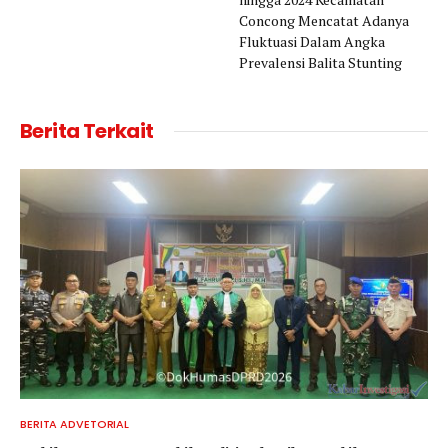
Concong Mencatat Adanya
Fluktuasi Dalam Angka
Prevalensi Balita Stunting
Berita Terkait
BERITA ADVETORIAL