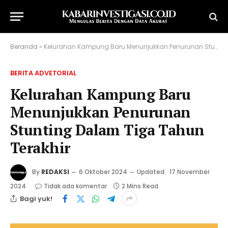
Beranda
»
Kelurahan Kampung Baru Menunjukkan Penurunan Stunting Dalam Tiga Tahun Terakhir
BERITA ADVETORIAL
Kelurahan Kampung Baru
Menunjukkan Penurunan
Stunting Dalam Tiga Tahun
Terakhir
By
REDAKSI
6 Oktober 2024
Updated:
17 November
2024
Tidak ada komentar
2 Mins Read
Bagi yuk!