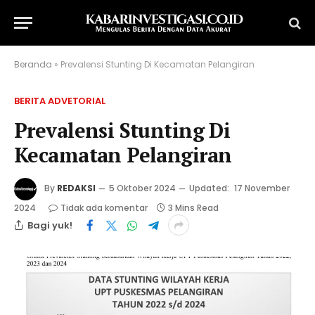
Beranda
»
Prevalensi Stunting Di Kecamatan Pelangiran
BERITA ADVETORIAL
Prevalensi Stunting Di
Kecamatan Pelangiran
By
REDAKSI
5 Oktober 2024
Updated:
17 November
2024
Tidak ada komentar
3 Mins Read
Bagi yuk!