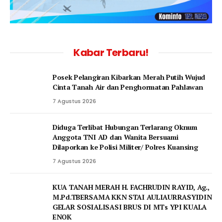
Kabar Terbaru!
Posek Pelangiran Kibarkan Merah Putih Wujud
Cinta Tanah Air dan Penghormatan Pahlawan
7 Agustus 2026
Diduga Terlibat Hubungan Terlarang Oknum
Anggota TNI AD dan Wanita Bersuami
Dilaporkan ke Polisi Militer/ Polres Kuansing
7 Agustus 2026
KUA TANAH MERAH H. FACHRUDIN RAYID, Ag.,
M.Pd.TBERSAMA KKN STAI AULIAURRASYIDIN
GELAR SOSIALISASI BRUS DI MTs YPI KUALA
ENOK