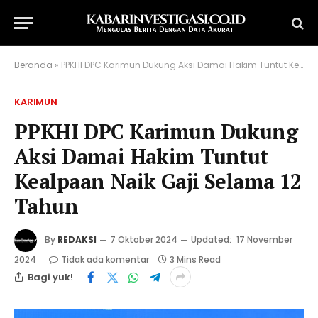
Beranda
»
PPKHI DPC Karimun Dukung Aksi Damai Hakim Tuntut Kealpaan Naik Gaji Selama 12 Tahun
KARIMUN
PPKHI DPC Karimun Dukung
Aksi Damai Hakim Tuntut
Kealpaan Naik Gaji Selama 12
Tahun
By
REDAKSI
7 Oktober 2024
Updated:
17 November
2024
Tidak ada komentar
3 Mins Read
Bagi yuk!