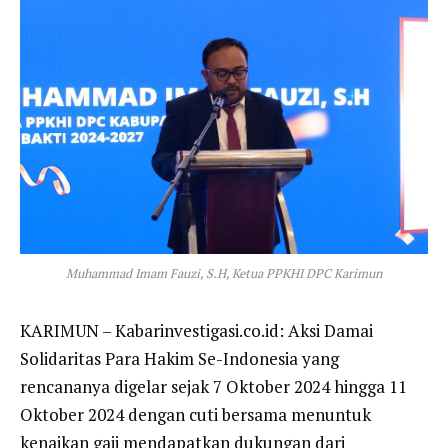
Muhammad Imam Fauzi, S.H, Ketua PPKHI DPC Karimun
KARIMUN – Kabarinvestigasi.co.id: Aksi Damai
Solidaritas Para Hakim Se-Indonesia yang
rencananya digelar sejak 7 Oktober 2024 hingga 11
Oktober 2024 dengan cuti bersama menuntuk
kenaikan gaji mendapatkan dukungan dari