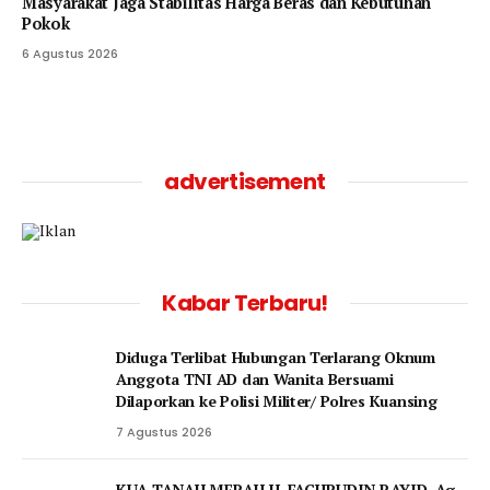
Masyarakat Jaga Stabilitas Harga Beras dan Kebutuhan
Pokok
6 Agustus 2026
advertisement
Kabar Terbaru!
Diduga Terlibat Hubungan Terlarang Oknum
Anggota TNI AD dan Wanita Bersuami
Dilaporkan ke Polisi Militer/ Polres Kuansing
7 Agustus 2026
KUA TANAH MERAH H. FACHRUDIN RAYID, Ag.,