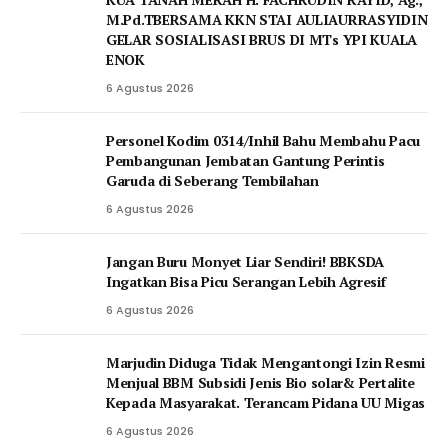
M.Pd.TBERSAMA KKN STAI AULIAURRASYIDIN
GELAR SOSIALISASI BRUS DI MTs YPI KUALA
ENOK
6 Agustus 2026
Personel Kodim 0314/Inhil Bahu Membahu Pacu
Pembangunan Jembatan Gantung Perintis
Garuda di Seberang Tembilahan
6 Agustus 2026
Jangan Buru Monyet Liar Sendiri! BBKSDA
Ingatkan Bisa Picu Serangan Lebih Agresif
6 Agustus 2026
Marjudin Diduga Tidak Mengantongi Izin Resmi
Menjual BBM Subsidi Jenis Bio solar& Pertalite
Kepada Masyarakat. Terancam Pidana UU Migas
6 Agustus 2026