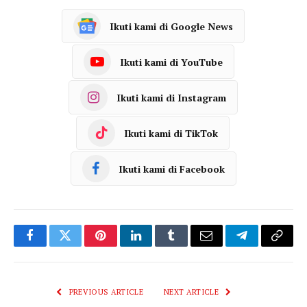
Ikuti kami di Google News
Ikuti kami di YouTube
Ikuti kami di Instagram
Ikuti kami di TikTok
Ikuti kami di Facebook
Facebook
Twitter
Pinterest
LinkedIn
Tumblr
Email
Telegram
Copy
Link
PREVIOUS ARTICLE
NEXT ARTICLE