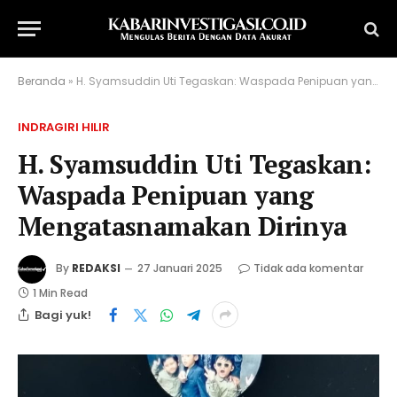
Beranda
»
H. Syamsuddin Uti Tegaskan: Waspada Penipuan yang Mengatasnamakan Dirinya
INDRAGIRI HILIR
H. Syamsuddin Uti Tegaskan:
Waspada Penipuan yang
Mengatasnamakan Dirinya
By
REDAKSI
27 Januari 2025
Tidak ada komentar
1 Min Read
Bagi yuk!