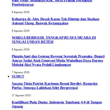
Hilir Gelar Sosialisasi KBC serta Praktik Perangkat
Pembelajaran
8 Agustus 2026
Keluarga dr. Alex Desak Kasus Tak Ditutup dan Siapkan
Autopsi Ulang, Banyak Kejanggalan
8 Agustus 2026
WARGA BERHASIL TANGKAP BUAYA MUARA DI
SUNGAI UNDAN RETEH
8 Agustus 2026
Pimpin Apel dan Gotong Royong Serentak Pramuka, Bupati
Anwar Sadat Ajak Generasi Muda Wujudkan Dasa Darma
Melalui Aksi Nyata Peduli Lingkungan
7 Agustus 2026
SUMUT
Sasana Tinju Patriot Karimun Resmi Berdiri, Romesko
Purba: Semoga Lahirkan Atlet Berprestasi
27 Agustus 2025
Kualifikasi Piala Dunia: Indonesia Tumbang 4-0 di Tangan
Jepang