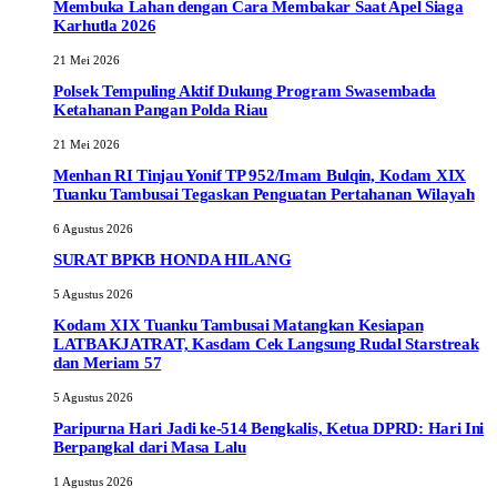
Membuka Lahan dengan Cara Membakar Saat Apel Siaga
Karhutla 2026
21 Mei 2026
Polsek Tempuling Aktif Dukung Program Swasembada
Ketahanan Pangan Polda Riau
21 Mei 2026
Menhan RI Tinjau Yonif TP 952/Imam Bulqin, Kodam XIX
Tuanku Tambusai Tegaskan Penguatan Pertahanan Wilayah
6 Agustus 2026
SURAT BPKB HONDA HILANG
5 Agustus 2026
Kodam XIX Tuanku Tambusai Matangkan Kesiapan
LATBAKJATRAT, Kasdam Cek Langsung Rudal Starstreak
dan Meriam 57
5 Agustus 2026
Paripurna Hari Jadi ke-514 Bengkalis, Ketua DPRD: Hari Ini
Berpangkal dari Masa Lalu
1 Agustus 2026