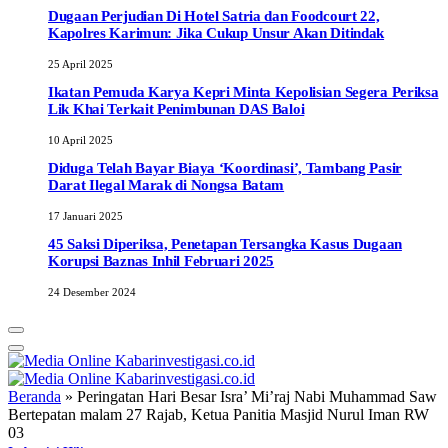
Dugaan Perjudian Di Hotel Satria dan Foodcourt 22,
Kapolres Karimun: Jika Cukup Unsur Akan Ditindak
25 April 2025
Ikatan Pemuda Karya Kepri Minta Kepolisian Segera Periksa
Lik Khai Terkait Penimbunan DAS Baloi
10 April 2025
Diduga Telah Bayar Biaya ‘Koordinasi’, Tambang Pasir
Darat Ilegal Marak di Nongsa Batam
17 Januari 2025
45 Saksi Diperiksa, Penetapan Tersangka Kasus Dugaan
Korupsi Baznas Inhil Februari 2025
24 Desember 2024
Beranda
»
Peringatan Hari Besar Isra’ Mi’raj Nabi Muhammad Saw
Bertepatan malam 27 Rajab, Ketua Panitia Masjid Nurul Iman RW
03