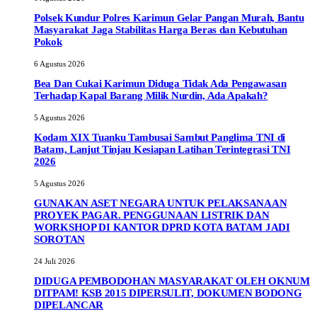
Polsek Kundur Polres Karimun Gelar Pangan Murah, Bantu
Masyarakat Jaga Stabilitas Harga Beras dan Kebutuhan
Pokok
6 Agustus 2026
Bea Dan Cukai Karimun Diduga Tidak Ada Pengawasan
Terhadap Kapal Barang Milik Nurdin, Ada Apakah?
5 Agustus 2026
Kodam XIX Tuanku Tambusai Sambut Panglima TNI di
Batam, Lanjut Tinjau Kesiapan Latihan Terintegrasi TNI
2026
5 Agustus 2026
GUNAKAN ASET NEGARA UNTUK PELAKSANAAN
PROYEK PAGAR. PENGGUNAAN LISTRIK DAN
WORKSHOP DI KANTOR DPRD KOTA BATAM JADI
SOROTAN
24 Juli 2026
DIDUGA PEMBODOHAN MASYARAKAT OLEH OKNUM
DITPAM! KSB 2015 DIPERSULIT, DOKUMEN BODONG
DIPELANCAR