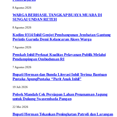
8 Agustus 2026
WARGA BERHASIL TANGKAP BUAYA MUARA DI
SUNGAI UNDAN RETEH
8 Agustus 2026
Kodim 0314/Inhil Genjot Pembangunan Jembatan Gantung
Perintis Garuda Demi Kelancaran Akses Warga
7 Agustus 2026
Pemkab Inhil Perkuat Kualitas Pelayanan Publik Melalui
Pendampingan Ombudsman RI
7 Agustus 2026
Bupati Herman dan Bunda Literasi Inhil Terima Bantuan
Pustaka ApungPustaka “Parit Anak Inhil”
19 Juli 2026
Polsek Mandah Cek Persiapan Lahan Penanaman Jagung
untuk Dukung Swasembada Pangan
22 Mei 2026
Bupati Herman Tekankan Peningkatan Patroli dan Larangan