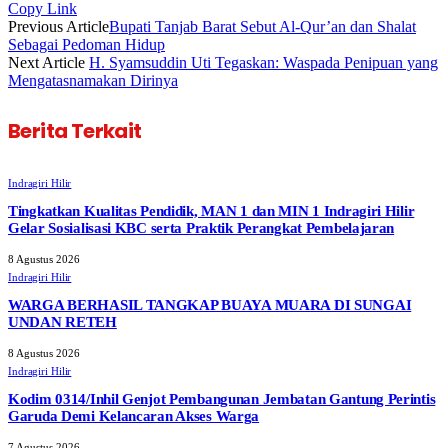
Copy Link
Previous Article
Bupati Tanjab Barat Sebut Al-Qur’an dan Shalat
Sebagai Pedoman Hidup
Next Article
H. Syamsuddin Uti Tegaskan: Waspada Penipuan yang
Mengatasnamakan Dirinya
Berita Terkait
Indragiri Hilir
Tingkatkan Kualitas Pendidik, MAN 1 dan MIN 1 Indragiri Hilir
Gelar Sosialisasi KBC serta Praktik Perangkat Pembelajaran
8 Agustus 2026
Indragiri Hilir
WARGA BERHASIL TANGKAP BUAYA MUARA DI SUNGAI
UNDAN RETEH
8 Agustus 2026
Indragiri Hilir
Kodim 0314/Inhil Genjot Pembangunan Jembatan Gantung Perintis
Garuda Demi Kelancaran Akses Warga
7 Agustus 2026