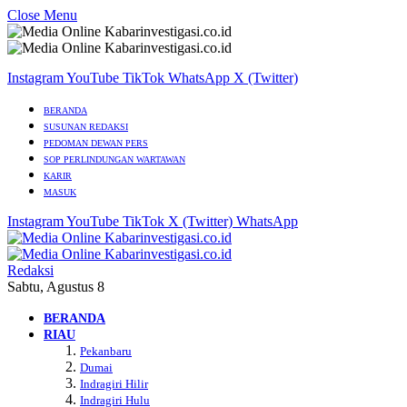
Close Menu
Instagram
YouTube
TikTok
WhatsApp
X (Twitter)
BERANDA
SUSUNAN REDAKSI
PEDOMAN DEWAN PERS
SOP PERLINDUNGAN WARTAWAN
KARIR
MASUK
Instagram
YouTube
TikTok
X (Twitter)
WhatsApp
Redaksi
Sabtu, Agustus 8
BERANDA
RIAU
Pekanbaru
Dumai
Indragiri Hilir
Indragiri Hulu