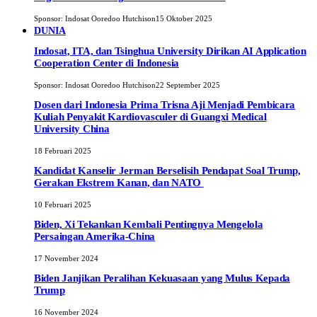
Sponsor:
Indosat Ooredoo Hutchison
15 Oktober 2025
DUNIA
Indosat, ITA, dan Tsinghua University Dirikan AI Application
Cooperation Center di Indonesia
Sponsor:
Indosat Ooredoo Hutchison
22 September 2025
Dosen dari Indonesia Prima Trisna Aji Menjadi Pembicara
Kuliah Penyakit Kardiovasculer di Guangxi Medical
University China
18 Februari 2025
Kandidat Kanselir Jerman Berselisih Pendapat Soal Trump,
Gerakan Ekstrem Kanan, dan NATO
10 Februari 2025
Biden, Xi Tekankan Kembali Pentingnya Mengelola
Persaingan Amerika-China
17 November 2024
Biden Janjikan Peralihan Kekuasaan yang Mulus Kepada
Trump
16 November 2024