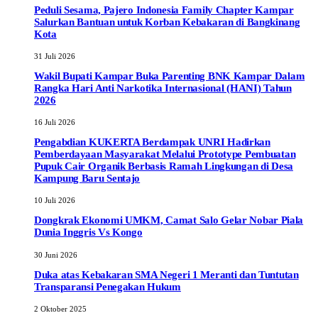
Peduli Sesama, Pajero Indonesia Family Chapter Kampar
Salurkan Bantuan untuk Korban Kebakaran di Bangkinang
Kota
31 Juli 2026
Wakil Bupati Kampar Buka Parenting BNK Kampar Dalam
Rangka Hari Anti Narkotika Internasional (HANI) Tahun
2026
16 Juli 2026
Pengabdian KUKERTA Berdampak UNRI Hadirkan
Pemberdayaan Masyarakat Melalui Prototype Pembuatan
Pupuk Cair Organik Berbasis Ramah Lingkungan di Desa
Kampung Baru Sentajo
10 Juli 2026
Dongkrak Ekonomi UMKM, Camat Salo Gelar Nobar Piala
Dunia Inggris Vs Kongo
30 Juni 2026
Duka atas Kebakaran SMA Negeri 1 Meranti dan Tuntutan
Transparansi Penegakan Hukum
2 Oktober 2025