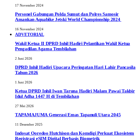
17 November 2024
Personel Gabungan Polda Sumut dan Polres Samosir
Amankan Aquabike Jetski World Championship 2024
16 November 2024
ADVETORIAL
Wakil Ketua II DPRD Inhil Hadiri Pelantikan Wakil Ketua
Pengadilan Agama Tembilahan
2 Juni 2026
DPRD Inhil Hadiri Upacara Peringatan Hari Lahir Pancasila
Tahun 2026
1 Juni 2026
Ketua DPRD Inhil Iwan Taruna Hadiri Malam Pawai Takbir
Idul Adha 1447 H di Tembilahan
27 Mei 2026
TAPAMAJUMA Generasi Emas Tapanuli Utara 2045
11 Desember 2025
Indosat Ooredoo Hutchison dan Komdigi Perkuat Ekosistem
Registrasi eSIM Digital Berbasis Biometrik