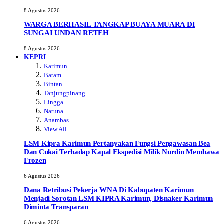
8 Agustus 2026
WARGA BERHASIL TANGKAP BUAYA MUARA DI
SUNGAI UNDAN RETEH
8 Agustus 2026
KEPRI
Karimun
Batam
Bintan
Tanjungpinang
Lingga
Natuna
Anambas
View All
LSM Kipra Karimun Pertanyakan Fungsi Pengawasan Bea
Dan Cukai Terhadap Kapal Ekspedisi Milik Nurdin Membawa
Frozen
6 Agustus 2026
Dana Retribusi Pekerja WNA Di Kabupaten Karimun
Menjadi Sorotan LSM KIPRA Karimun, Disnaker Karimun
Diminta Transparan
6 Agustus 2026