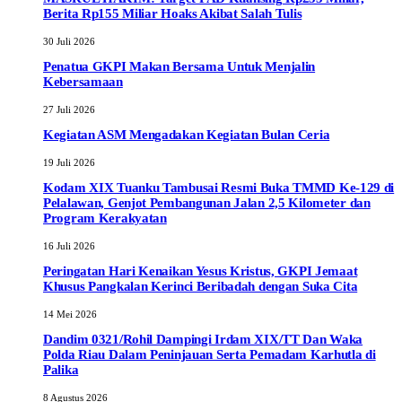
Berita Rp155 Miliar Hoaks Akibat Salah Tulis
30 Juli 2026
Penatua GKPI Makan Bersama Untuk Menjalin
Kebersamaan
27 Juli 2026
Kegiatan ASM Mengadakan Kegiatan Bulan Ceria
19 Juli 2026
Kodam XIX Tuanku Tambusai Resmi Buka TMMD Ke-129 di
Pelalawan, Genjot Pembangunan Jalan 2,5 Kilometer dan
Program Kerakyatan
16 Juli 2026
Peringatan Hari Kenaikan Yesus Kristus, GKPI Jemaat
Khusus Pangkalan Kerinci Beribadah dengan Suka Cita
14 Mei 2026
Dandim 0321/Rohil Dampingi Irdam XIX/TT Dan Waka
Polda Riau Dalam Peninjauan Serta Pemadam Karhutla di
Palika
8 Agustus 2026