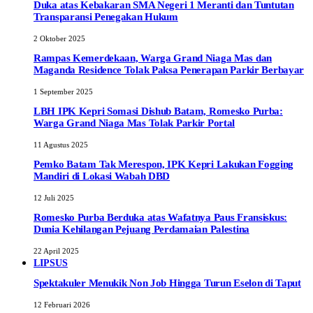
Duka atas Kebakaran SMA Negeri 1 Meranti dan Tuntutan
Transparansi Penegakan Hukum
2 Oktober 2025
Rampas Kemerdekaan, Warga Grand Niaga Mas dan
Maganda Residence Tolak Paksa Penerapan Parkir Berbayar
1 September 2025
LBH IPK Kepri Somasi Dishub Batam, Romesko Purba:
Warga Grand Niaga Mas Tolak Parkir Portal
11 Agustus 2025
Pemko Batam Tak Merespon, IPK Kepri Lakukan Fogging
Mandiri di Lokasi Wabah DBD
12 Juli 2025
Romesko Purba Berduka atas Wafatnya Paus Fransiskus:
Dunia Kehilangan Pejuang Perdamaian Palestina
22 April 2025
LIPSUS
Spektakuler Menukik Non Job Hingga Turun Eselon di Taput
12 Februari 2026