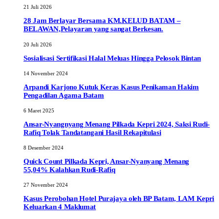
21 Juli 2026
28 Jam Berlayar Bersama KM.KELUD BATAM –
BELAWAN,Pelayaran yang sangat Berkesan.
20 Juli 2026
Sosialisasi Sertifikasi Halal Meluas Hingga Pelosok Bintan
14 November 2024
Arpandi Karjono Kutuk Keras Kasus Penikaman Hakim
Pengadilan Agama Batam
6 Maret 2025
Ansar-Nyangnyang Menang Pilkada Kepri 2024, Saksi Rudi-
Rafiq Tolak Tandatangani Hasil Rekapitulasi
8 Desember 2024
Quick Count Pilkada Kepri, Ansar-Nyanyang Menang
55,04% Kalahkan Rudi-Rafiq
27 November 2024
Kasus Perobohan Hotel Purajaya oleh BP Batam, LAM Kepri
Keluarkan 4 Maklumat