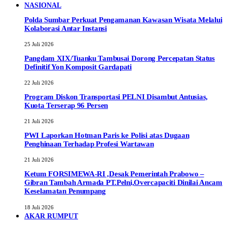
NASIONAL
Polda Sumbar Perkuat Pengamanan Kawasan Wisata Melalui
Kolaborasi Antar Instansi
25 Juli 2026
Pangdam XIX/Tuanku Tambusai Dorong Percepatan Status
Definitif Yon Komposit Gardapati
22 Juli 2026
Program Diskon Transportasi PELNI Disambut Antusias,
Kuota Terserap 96 Persen
21 Juli 2026
PWI Laporkan Hotman Paris ke Polisi atas Dugaan
Penghinaan Terhadap Profesi Wartawan
21 Juli 2026
Ketum FORSIMEWA-RI ,Desak Pemerintah Prabowo –
Gibran Tambah Armada PT.Pelni,Overcapaciti Dinilai Ancam
Keselamatan Penumpang
18 Juli 2026
AKAR RUMPUT