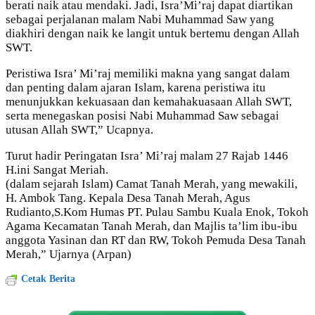
berati naik atau mendaki. Jadi, Isra’Mi’raj dapat diartikan
sebagai perjalanan malam Nabi Muhammad Saw yang
diakhiri dengan naik ke langit untuk bertemu dengan Allah
SWT.
Peristiwa Isra’ Mi’raj memiliki makna yang sangat dalam
dan penting dalam ajaran Islam, karena peristiwa itu
menunjukkan kekuasaan dan kemahakuasaan Allah SWT,
serta menegaskan posisi Nabi Muhammad Saw sebagai
utusan Allah SWT,” Ucapnya.
Turut hadir Peringatan Isra’ Mi’raj malam 27 Rajab 1446
H.ini Sangat Meriah.
(dalam sejarah Islam) Camat Tanah Merah, yang mewakili,
H. Ambok Tang. Kepala Desa Tanah Merah, Agus
Rudianto,S.Kom Humas PT. Pulau Sambu Kuala Enok, Tokoh
Agama Kecamatan Tanah Merah, dan Majlis ta’lim ibu-ibu
anggota Yasinan dan RT dan RW, Tokoh Pemuda Desa Tanah
Merah,” Ujarnya (Arpan)
Cetak Berita