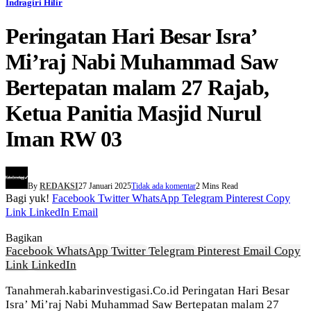
Indragiri Hilir
Peringatan Hari Besar Isra’
Mi’raj Nabi Muhammad Saw
Bertepatan malam 27 Rajab,
Ketua Panitia Masjid Nurul
Iman RW 03
By
REDAKSI
27 Januari 2025
Tidak ada komentar
2 Mins Read
Bagi yuk!
Facebook
Twitter
WhatsApp
Telegram
Pinterest
Copy
Link
LinkedIn
Email
Bagikan
Facebook
WhatsApp
Twitter
Telegram
Pinterest
Email
Copy
Link
LinkedIn
Tanahmerah.kabarinvestigasi.Co.id Peringatan Hari Besar
Isra’ Mi’raj Nabi Muhammad Saw Bertepatan malam 27