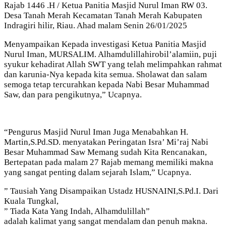
Rajab 1446 .H / Ketua Panitia Masjid Nurul Iman RW 03.
Desa Tanah Merah Kecamatan Tanah Merah Kabupaten
Indragiri hilir, Riau. Ahad malam Senin 26/01/2025
Menyampaikan Kepada investigasi Ketua Panitia Masjid
Nurul Iman, MURSALIM. Alhamdulillahirobil’alamiin, puji
syukur kehadirat Allah SWT yang telah melimpahkan rahmat
dan karunia-Nya kepada kita semua. Sholawat dan salam
semoga tetap tercurahkan kepada Nabi Besar Muhammad
Saw, dan para pengikutnya,” Ucapnya.
“Pengurus Masjid Nurul Iman Juga Menabahkan H.
Martin,S.Pd.SD. menyatakan Peringatan Isra’ Mi’raj Nabi
Besar Muhammad Saw Memang sudah Kita Rencanakan,
Bertepatan pada malam 27 Rajab memang memiliki makna
yang sangat penting dalam sejarah Islam,” Ucapnya.
” Tausiah Yang Disampaikan Ustadz HUSNAINI,S.Pd.I. Dari
Kuala Tungkal,
” Tiada Kata Yang Indah, Alhamdulillah”
adalah kalimat yang sangat mendalam dan penuh makna.