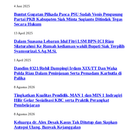
4 Juni 2025
Buntut Gugatan Pilkada Pasca PSU Sudah Vonis Pengusung
Partai PKB Kabupaten Siak Minta Sugianto Ditindak Tegas
Secara Hukum
13 April 2025
Dalam Suasana Lebaran Idul Fitri LSM BPN-ICI Riau
Silaturahmi Ke Rumah kediaman wakili Bupati Siak Terpilih
Syamsurizal.S.Ag.M.Si.
1 April 2025
Dandim 0321/Rohil Dampingi Irdam XIX/TT Dan Waka
Polda Riau Dalam Peninjauan Serta Pemadam Karhutla di
Palika
8 Agustus 2026
Tingkatkan Kualitas Pendidik, MAN 1 dan MIN 1 Indragiri
Hilir Gelar Sosialisasi KBC serta Praktik Perangkat
Pembelajaran
8 Agustus 2026
Keluarga dr. Alex Desak Kasus Tak Ditutup dan Siapkan
Autopsi Ulang, Banyak Kejanggalan