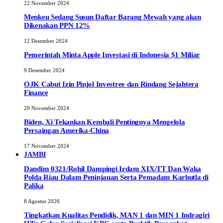
22 November 2024
Menkeu Sedang Susun Daftar Barang Mewah yang akan
Dikenakan PPN 12%
12 Desember 2024
Pemerintah Minta Apple Investasi di Indonesia $1 Miliar
9 Desember 2024
OJK Cabut Izin Pinjol Investree dan Rindang Sejahtera
Finance
20 November 2024
Biden, Xi Tekankan Kembali Pentingnya Mengelola
Persaingan Amerika-China
17 November 2024
JAMBI
Dandim 0321/Rohil Dampingi Irdam XIX/TT Dan Waka
Polda Riau Dalam Peninjauan Serta Pemadam Karhutla di
Palika
8 Agustus 2026
Tingkatkan Kualitas Pendidik, MAN 1 dan MIN 1 Indragiri