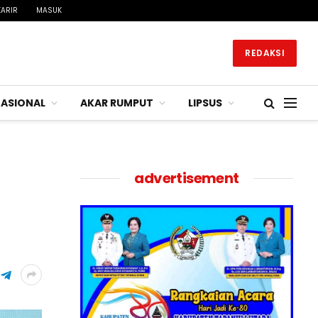
KARIR
MASUK
REDAKSI
ASIONAL
AKAR RUMPUT
LIPSUS
advertisement