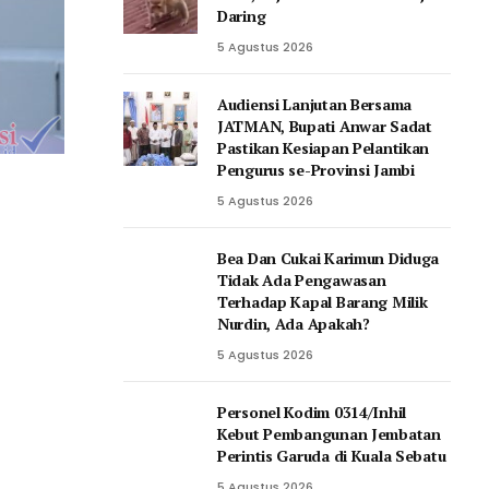
Daring
5 Agustus 2026
Audiensi Lanjutan Bersama
JATMAN, Bupati Anwar Sadat
Pastikan Kesiapan Pelantikan
Pengurus se-Provinsi Jambi
5 Agustus 2026
Bea Dan Cukai Karimun Diduga
Tidak Ada Pengawasan
Terhadap Kapal Barang Milik
Nurdin, Ada Apakah?
5 Agustus 2026
Personel Kodim 0314/Inhil
Kebut Pembangunan Jembatan
Perintis Garuda di Kuala Sebatu
5 Agustus 2026