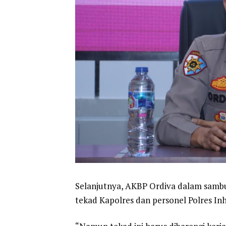
Selanjutnya, AKBP Ordiva dalam samb
tekad Kapolres dan personel Polres Inh