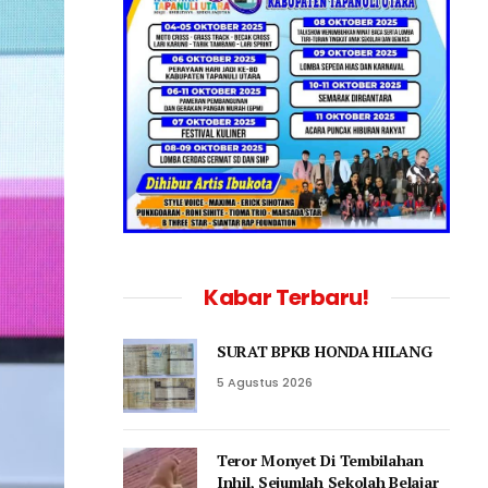
Kabar Terbaru!
SURAT BPKB HONDA HILANG
5 Agustus 2026
Teror Monyet Di Tembilahan
Inhil, Sejumlah Sekolah Belajar