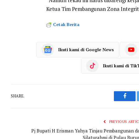
“Namun tekad ini harus dibarengi ker
Ketua Tim Pembangunan Zona Integrit
Cetak Berita
Ikuti kami di Google News
Ikuti kami di Tik
SHARE.
Faceb
PREVIOUS ARTIC
Pj Bupati H Erisman Yahya Tinjau Pembangunan d
Silaturahmi di Pulau Buru