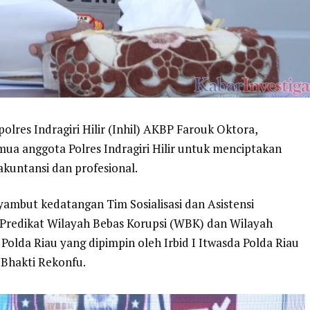
Kapolres Indragiri Hilir (Inhil) AKBP Farouk Oktora,
a anggota Polres Indragiri Hilir untuk menciptakan
akuntansi dan profesional.
yambut kedatangan Tim Sosialisasi dan Asistensi
Predikat Wilayah Bebas Korupsi (WBK) dan Wilayah
Polda Riau yang dipimpin oleh Irbid I Itwasda Polda Riau
 Bhakti Rekonfu.