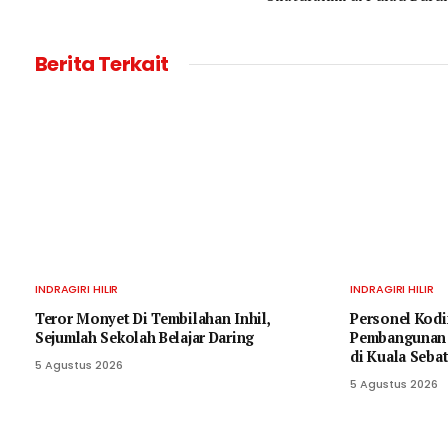
Berita Terkait
INDRAGIRI HILIR
INDRAGIRI HILIR
Teror Monyet Di Tembilahan Inhil,
Personel Kodi
Sejumlah Sekolah Belajar Daring
Pembangunan 
di Kuala Seba
5 Agustus 2026
5 Agustus 2026