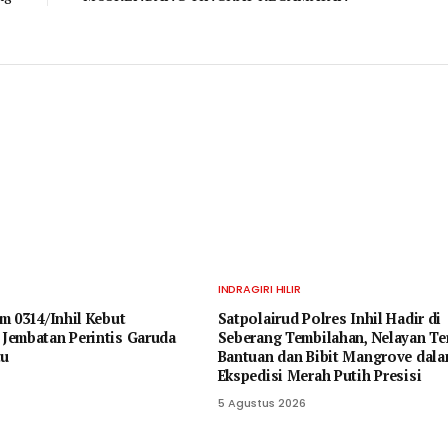
INDRAGIRI HILIR
m 0314/Inhil Kebut
Satpolairud Polres Inhil Hadir di
Jembatan Perintis Garuda
Seberang Tembilahan, Nelayan Te
tu
Bantuan dan Bibit Mangrove dal
Ekspedisi Merah Putih Presisi
5 Agustus 2026