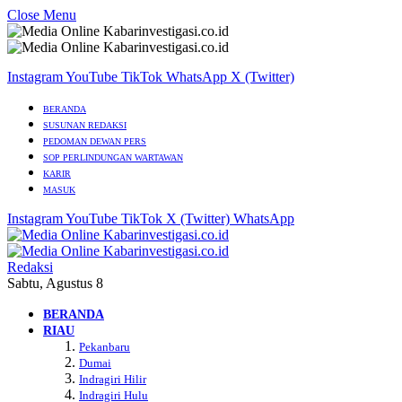
Close Menu
Instagram
YouTube
TikTok
WhatsApp
X (Twitter)
BERANDA
SUSUNAN REDAKSI
PEDOMAN DEWAN PERS
SOP PERLINDUNGAN WARTAWAN
KARIR
MASUK
Instagram
YouTube
TikTok
X (Twitter)
WhatsApp
Redaksi
Sabtu, Agustus 8
BERANDA
RIAU
Pekanbaru
Dumai
Indragiri Hilir
Indragiri Hulu