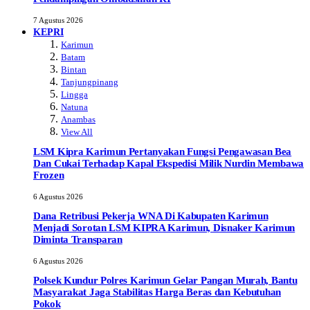
7 Agustus 2026
KEPRI
Karimun
Batam
Bintan
Tanjungpinang
Lingga
Natuna
Anambas
View All
LSM Kipra Karimun Pertanyakan Fungsi Pengawasan Bea
Dan Cukai Terhadap Kapal Ekspedisi Milik Nurdin Membawa
Frozen
6 Agustus 2026
Dana Retribusi Pekerja WNA Di Kabupaten Karimun
Menjadi Sorotan LSM KIPRA Karimun, Disnaker Karimun
Diminta Transparan
6 Agustus 2026
Polsek Kundur Polres Karimun Gelar Pangan Murah, Bantu
Masyarakat Jaga Stabilitas Harga Beras dan Kebutuhan
Pokok