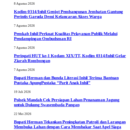
8 Agustus 2026
Kodim 0314/Inhil Genjot Pembangunan Jembatan Gantung
Perintis Garuda Demi Kelancaran Akses Warga
7 Agustus 2026
Pemkab Inhil Perkuat Kualitas Pelayanan Publik Melalui
Pendampingan Ombudsman RI
7 Agustus 2026
Peringati HUT ke-1 Kodam XIX/TT, Kodim 0314/Inhil Gelar
Ziarah Rombongan
7 Agustus 2026
Bupati Herman dan Bunda Literasi Inhil Terima Bantuan
Pustaka ApungPustaka “Parit Anak Inhil”
19 Juli 2026
Polsek Mandah Cek Persiapan Lahan Penanaman Jagung
untuk Dukung Swasembada Pangan
22 Mei 2026
Bupati Herman Tekankan Peningkatan Patroli dan Larangan
Membuka Lahan dengan Cara Membakar Saat Apel Siaga