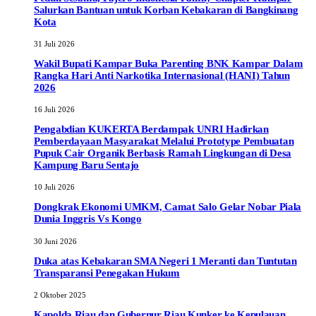
Salurkan Bantuan untuk Korban Kebakaran di Bangkinang
Kota
31 Juli 2026
Wakil Bupati Kampar Buka Parenting BNK Kampar Dalam
Rangka Hari Anti Narkotika Internasional (HANI) Tahun
2026
16 Juli 2026
Pengabdian KUKERTA Berdampak UNRI Hadirkan
Pemberdayaan Masyarakat Melalui Prototype Pembuatan
Pupuk Cair Organik Berbasis Ramah Lingkungan di Desa
Kampung Baru Sentajo
10 Juli 2026
Dongkrak Ekonomi UMKM, Camat Salo Gelar Nobar Piala
Dunia Inggris Vs Kongo
30 Juni 2026
Duka atas Kebakaran SMA Negeri 1 Meranti dan Tuntutan
Transparansi Penegakan Hukum
2 Oktober 2025
Kapolda Riau dan Gubernur Riau Kunker ke Kepulauan