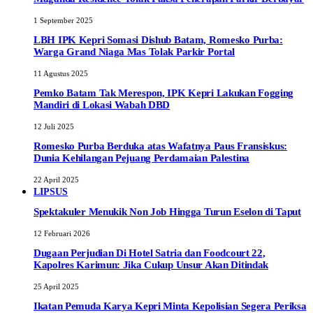
1 September 2025
LBH IPK Kepri Somasi Dishub Batam, Romesko Purba:
Warga Grand Niaga Mas Tolak Parkir Portal
11 Agustus 2025
Pemko Batam Tak Merespon, IPK Kepri Lakukan Fogging
Mandiri di Lokasi Wabah DBD
12 Juli 2025
Romesko Purba Berduka atas Wafatnya Paus Fransiskus:
Dunia Kehilangan Pejuang Perdamaian Palestina
22 April 2025
LIPSUS
Spektakuler Menukik Non Job Hingga Turun Eselon di Taput
12 Februari 2026
Dugaan Perjudian Di Hotel Satria dan Foodcourt 22,
Kapolres Karimun: Jika Cukup Unsur Akan Ditindak
25 April 2025
Ikatan Pemuda Karya Kepri Minta Kepolisian Segera Periksa