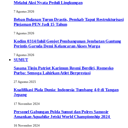
Melalui Aksi Nyata Peduli Lingkungan
7 Agustus 2026
Beban Bulanan Turun Drastis, Pemkab Taput Restrukturisasi
Pinjaman PEN Jadi 15 Tahun‎
7 Agustus 2026
Kodim 0314/Inhil Genjot Pembangunan Jembatan Gantung
Perintis Garuda Demi Kelancaran Akses Warga
7 Agustus 2026
SUMUT
Sasana Tinju Patriot Karimun Resmi Berdiri, Romesko
Purba: Semoga Lahirkan Atlet Berprestasi
27 Agustus 2025
Kualifikasi Piala Dunia: Indonesia Tumbang 4-0 di Tangan
Jepang
17 November 2024
Personel Gabungan Polda Sumut dan Polres Samosir
Amankan Aquabike Jetski World Championship 2024
16 November 2024