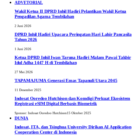
ADVETORIAL
Wakil Ketua II DPRD Inhil Hadiri Pelantikan Wakil Ketua
Pengadilan Agama Tembilahan
2 Juni 2026
DPRD Inhil Hadiri Upacara Peringatan Hari Lahir Pancasila
Tahun 2026
1 Juni 2026
Ketua DPRD Inhil Iwan Taruna Hadiri Malam Pawai Takbir
Idul Adha 1447 H di Tembilahan
27 Mei 2026
TAPAMAJUMA Generasi Emas Tapanuli Utara 2045
11 Desember 2025
Indosat Ooredoo Hutchison dan Komdigi Perkuat Ekosistem
Registrasi eSIM Digital Berbasis Biometrik
Sponsor:
Indosat Ooredoo Hutchison
15 Oktober 2025
DUNIA
Indosat, ITA, dan Tsinghua University Dirikan AI Application
Cooperation Center di Indonesia