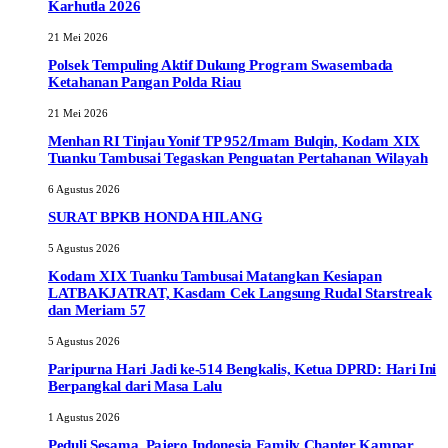
Karhutla 2026
21 Mei 2026
Polsek Tempuling Aktif Dukung Program Swasembada
Ketahanan Pangan Polda Riau
21 Mei 2026
Menhan RI Tinjau Yonif TP 952/Imam Bulqin, Kodam XIX
Tuanku Tambusai Tegaskan Penguatan Pertahanan Wilayah
6 Agustus 2026
SURAT BPKB HONDA HILANG
5 Agustus 2026
Kodam XIX Tuanku Tambusai Matangkan Kesiapan
LATBAKJATRAT, Kasdam Cek Langsung Rudal Starstreak
dan Meriam 57
5 Agustus 2026
Paripurna Hari Jadi ke-514 Bengkalis, Ketua DPRD: Hari Ini
Berpangkal dari Masa Lalu
1 Agustus 2026
Peduli Sesama, Pajero Indonesia Family Chapter Kampar