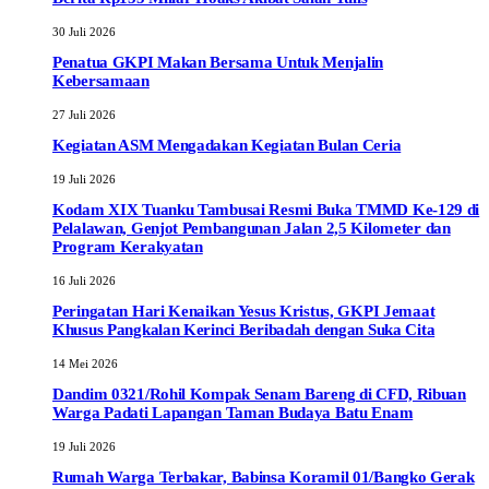
30 Juli 2026
Penatua GKPI Makan Bersama Untuk Menjalin
Kebersamaan
27 Juli 2026
Kegiatan ASM Mengadakan Kegiatan Bulan Ceria
19 Juli 2026
Kodam XIX Tuanku Tambusai Resmi Buka TMMD Ke-129 di
Pelalawan, Genjot Pembangunan Jalan 2,5 Kilometer dan
Program Kerakyatan
16 Juli 2026
Peringatan Hari Kenaikan Yesus Kristus, GKPI Jemaat
Khusus Pangkalan Kerinci Beribadah dengan Suka Cita
14 Mei 2026
Dandim 0321/Rohil Kompak Senam Bareng di CFD, Ribuan
Warga Padati Lapangan Taman Budaya Batu Enam
19 Juli 2026
Rumah Warga Terbakar, Babinsa Koramil 01/Bangko Gerak