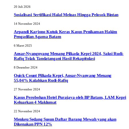
20 Juli 2026
Sosialisasi Sertifikasi Halal Meluas Hingga Pelosok Bintan
14 November 2024
Arpandi Karjono Kutuk Keras Kasus Penikaman Hakim
Pengadilan Agama Batam
6 Maret 2025
Ansar-Nyangnyang Menang Pilkada Kepri 2024, Saksi Rudi-
Rafiq Tolak Tandatangani Hasil Rekapitulasi
8 Desember 2024
Quick Count Pilkada Kepri, Ansar-Nyanyang Menang
55,04% Kalahkan Rudi-Rafiq
27 November 2024
Kasus Perobohan Hotel Purajaya oleh BP Batam, LAM Kepri
Keluarkan 4 Maklumat
22 November 2024
Menkeu Sedang Susun Daftar Barang Mewah yang akan
Dikenakan PPN 12%