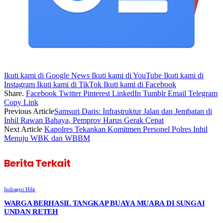
Ikuti kami di Google News
Ikuti kami di YouTube
Ikuti kami di
Instagram
Ikuti kami di TikTok
Ikuti kami di Facebook
Share.
Facebook
Twitter
Pinterest
LinkedIn
Tumblr
Email
Telegram
Copy Link
Previous Article
Samsuri Daris: Infrastruktur Jalan dan Jembatan di
Inhil Rawan Bahaya, Pemprov Harus Gerak Cepat
Next Article
Kapolres Tekankan Komitmen Personel Polres Inhil
Menuju WBK dan WBBM
Berita Terkait
Indragiri Hilir
WARGA BERHASIL TANGKAP BUAYA MUARA DI SUNGAI
UNDAN RETEH