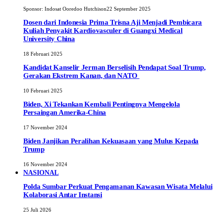
Sponsor:
Indosat Ooredoo Hutchison
22 September 2025
Dosen dari Indonesia Prima Trisna Aji Menjadi Pembicara
Kuliah Penyakit Kardiovasculer di Guangxi Medical
University China
18 Februari 2025
Kandidat Kanselir Jerman Berselisih Pendapat Soal Trump,
Gerakan Ekstrem Kanan, dan NATO
10 Februari 2025
Biden, Xi Tekankan Kembali Pentingnya Mengelola
Persaingan Amerika-China
17 November 2024
Biden Janjikan Peralihan Kekuasaan yang Mulus Kepada
Trump
16 November 2024
NASIONAL
Polda Sumbar Perkuat Pengamanan Kawasan Wisata Melalui
Kolaborasi Antar Instansi
25 Juli 2026