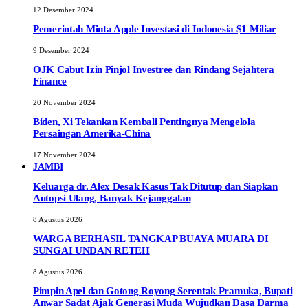
12 Desember 2024
Pemerintah Minta Apple Investasi di Indonesia $1 Miliar
9 Desember 2024
OJK Cabut Izin Pinjol Investree dan Rindang Sejahtera
Finance
20 November 2024
Biden, Xi Tekankan Kembali Pentingnya Mengelola
Persaingan Amerika-China
17 November 2024
JAMBI
Keluarga dr. Alex Desak Kasus Tak Ditutup dan Siapkan
Autopsi Ulang, Banyak Kejanggalan
8 Agustus 2026
WARGA BERHASIL TANGKAP BUAYA MUARA DI
SUNGAI UNDAN RETEH
8 Agustus 2026
Pimpin Apel dan Gotong Royong Serentak Pramuka, Bupati
Anwar Sadat Ajak Generasi Muda Wujudkan Dasa Darma