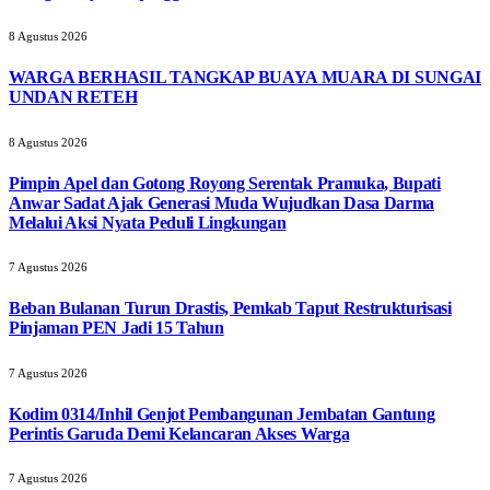
8 Agustus 2026
WARGA BERHASIL TANGKAP BUAYA MUARA DI SUNGAI
UNDAN RETEH
8 Agustus 2026
Pimpin Apel dan Gotong Royong Serentak Pramuka, Bupati
Anwar Sadat Ajak Generasi Muda Wujudkan Dasa Darma
Melalui Aksi Nyata Peduli Lingkungan
7 Agustus 2026
Beban Bulanan Turun Drastis, Pemkab Taput Restrukturisasi
Pinjaman PEN Jadi 15 Tahun‎
7 Agustus 2026
Kodim 0314/Inhil Genjot Pembangunan Jembatan Gantung
Perintis Garuda Demi Kelancaran Akses Warga
7 Agustus 2026