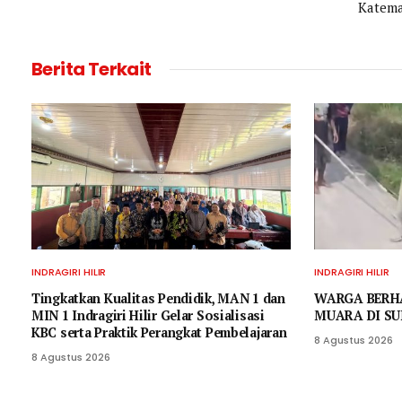
Katem
Berita Terkait
INDRAGIRI HILIR
INDRAGIRI HILIR
Tingkatkan Kualitas Pendidik, MAN 1 dan
WARGA BERH
MIN 1 Indragiri Hilir Gelar Sosialisasi
MUARA DI SU
KBC serta Praktik Perangkat Pembelajaran
8 Agustus 2026
8 Agustus 2026