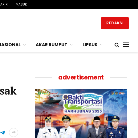
KARIR
MASUK
REDAKSI
NASIONAL
AKAR RUMPUT
LIPSUS
advertisement
sak