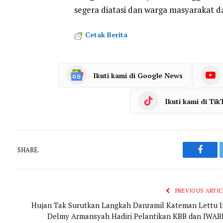
segera diatasi dan warga masyarakat d
Cetak Berita
Ikuti kami di Google News
Ikuti kami di Tik
SHARE.
Faceb
PREVIOUS ARTIC
Hujan Tak Surutkan Langkah Danramil Kateman Lettu I
Delmy Armansyah Hadiri Pelantikan KBB dan IWAB