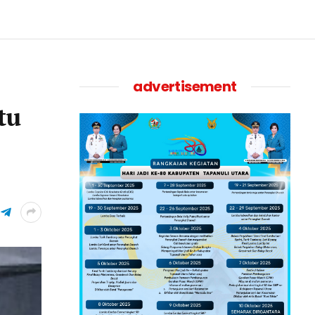
advertisement
tu