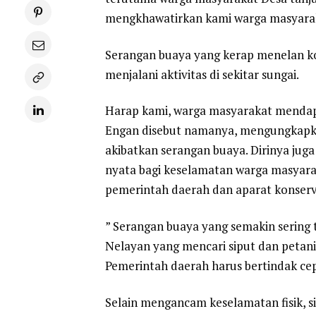
mengkhawatirkan kami warga masyara
Serangan buaya yang kerap menelan ko
menjalani aktivitas di sekitar sungai.
Harap kami, warga masyarakat mendapa
Engan disebut namanya, mengungkapka
akibatkan serangan buaya. Dirinya ju
nyata bagi keselamatan warga masyara
pemerintah daerah dan aparat konserv
” Serangan buaya yang semakin sering t
Nelayan yang mencari siput dan petan
Pemerintah daerah harus bertindak ce
Selain mengancam keselamatan fisik, s