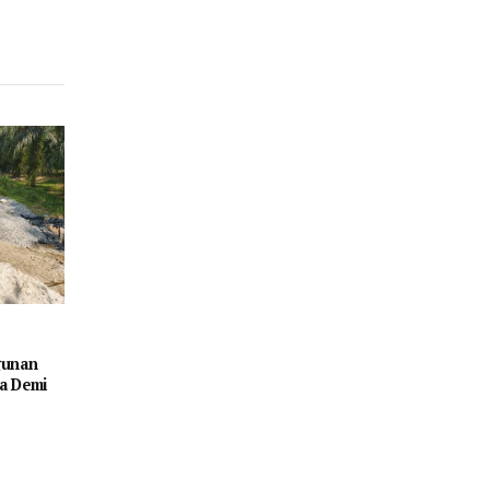
gunan
a Demi