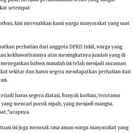
kat setempat
rban, kini meresahkan kami warga masyarakat yang saat
tkan perhatian dari anggota DPRD Inhil, warga yang
n kekhawatirannya atas meningkatnya jumlah yang di
ga menegaskan bahwa masalah ini telah menjadi ancaman
kat sekitar dan harus segera mendapatkan perhatian dari
asi.
erjadi harus segera diatasi. Banyak korban, terutama
i yang mencari pucuk nipah, yang menjadi mangsa.
pat,”ucapnya.
ituasi ini juga merusak rasa aman warga masyarakat yang