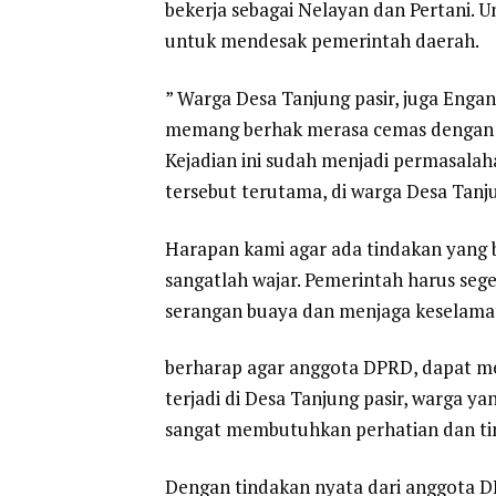
bekerja sebagai Nelayan dan Pertani. 
untuk mendesak pemerintah daerah.
” Warga Desa Tanjung pasir, juga Eng
memang berhak merasa cemas dengan ke
Kejadian ini sudah menjadi permasala
tersebut terutama, di warga Desa Tanju
Harapan kami agar ada tindakan yang 
sangatlah wajar. Pemerintah harus seg
serangan buaya dan menjaga keselam
berharap agar anggota DPRD, dapat me
terjadi di Desa Tanjung pasir, warga y
sangat membutuhkan perhatian dan ti
Dengan tindakan nyata dari anggota 