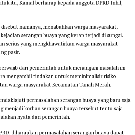
Untuk itu, Kamal berharap kepada anggota DPRD Inhil,
an disebut namanya, menabahkan warga masyarakat,
jadian serangan buaya yang kerap terjadi di sungai.
han serius yang mengkhawatirkan warga masyarakat
ng pasir.
berwajib dari pemerintah untuk menangani masalah ini
era mengambil tindakan untuk meminimalisir risiko
atan warga masyarakat Kecamatan Tanah Merah.
ndaklajuti permasalahan serangan buaya yang baru saja
ang menjadi korban serangan buaya tersebut tentu saja
ndakan nyata dari pemerintah.
DPRD, diharapkan permasalahan serangan buaya dapat