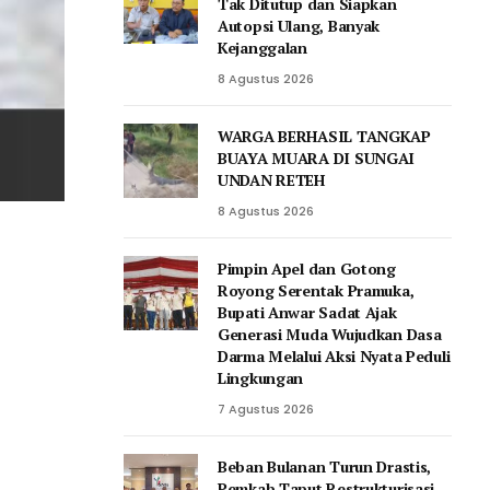
Tak Ditutup dan Siapkan
Autopsi Ulang, Banyak
Kejanggalan
8 Agustus 2026
WARGA BERHASIL TANGKAP
BUAYA MUARA DI SUNGAI
UNDAN RETEH
8 Agustus 2026
Pimpin Apel dan Gotong
Royong Serentak Pramuka,
Bupati Anwar Sadat Ajak
Generasi Muda Wujudkan Dasa
Darma Melalui Aksi Nyata Peduli
Lingkungan
7 Agustus 2026
Beban Bulanan Turun Drastis,
Pemkab Taput Restrukturisasi