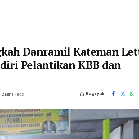
gkah Danramil Kateman Let
iri Pelantikan KBB dan
Bagi yuk!
2 Mins Read