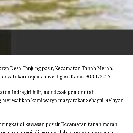
arga Desa Tanjung pasir, Kecamatan Tanah Merah,
 menyatakan kepada investigasi, Kamis 30/01/2025
en Indragiri hilir, mendesak pemerintah
 Meresahkan kami warga masyarakat Sebagai Nelayan
ningkat di kawasan pesisir Kecamatan tanah merah,
ng pasir, menjadi permasalahan serius yang sangat