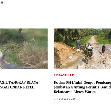
an
INDRAGIRI HILIR
ASIL TANGKAP BUAYA
Kodim 0314/Inhil Genjot Pemban
NGAI UNDAN RETEH
Jembatan Gantung Perintis Garud
Kelancaran Akses Warga
7 Agustus 2026