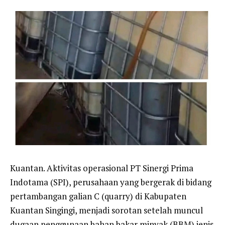
Kuantan. Aktivitas operasional PT Sinergi Prima
Indotama (SPI), perusahaan yang bergerak di bidang
pertambangan galian C (quarry) di Kabupaten
Kuantan Singingi, menjadi sorotan setelah muncul
dugaan penggunaan bahan bakar minyak (BBM) jenis