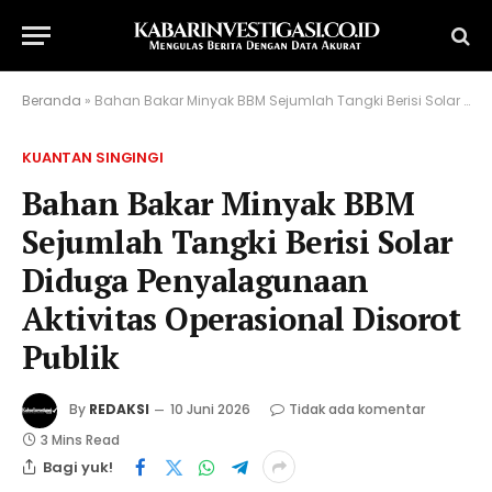
Beranda
»
Bahan Bakar Minyak BBM Sejumlah Tangki Berisi Solar Diduga Penyalagunaan Aktivitas Operasional Disorot Publik
KUANTAN SINGINGI
Bahan Bakar Minyak BBM
Sejumlah Tangki Berisi Solar
Diduga Penyalagunaan
Aktivitas Operasional Disorot
Publik
By
REDAKSI
10 Juni 2026
Tidak ada komentar
3 Mins Read
Bagi yuk!