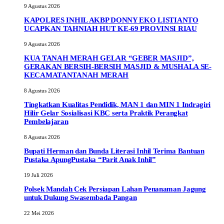
9 Agustus 2026
KAPOLRES INHIL AKBP DONNY EKO LISTIANTO
UCAPKAN TAHNIAH HUT KE-69 PROVINSI RIAU
9 Agustus 2026
KUA TANAH MERAH GELAR “GEBER MASJID”,
GERAKAN BERSIH-BERSIH MASJID & MUSHALA SE-
KECAMATANTANAH MERAH
8 Agustus 2026
Tingkatkan Kualitas Pendidik, MAN 1 dan MIN 1 Indragiri
Hilir Gelar Sosialisasi KBC serta Praktik Perangkat
Pembelajaran
8 Agustus 2026
Bupati Herman dan Bunda Literasi Inhil Terima Bantuan
Pustaka ApungPustaka “Parit Anak Inhil”
19 Juli 2026
Polsek Mandah Cek Persiapan Lahan Penanaman Jagung
untuk Dukung Swasembada Pangan
22 Mei 2026