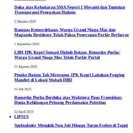
Duka atas Kebakaran SMA Negeri 1 Meranti dan Tuntutan
Transparansi Penegakan Hukum
2 Oktober 2025
Rampas Kemerdekaan, Warga Grand Niaga Mas dan
Maganda Residence Tolak Paksa Penerapan Parkir Berbayar
1 September 2025
LBH IPK Kepri Somasi Dishub Batam, Romesko Purba:
Warga Grand Niaga Mas Tolak Parkir Portal
11 Agustus 2025
Pemko Batam Tak Merespon, IPK Kepri Lakukan Fogging
Mandiri di Lokasi Wabah DBD
12 Juli 2025
Romesko Purba Berduka atas Wafatnya Paus Fransiskus:
Dunia Kehilangan Pejuang Perdamaian Palestina
22 April 2025
LIPSUS
Spektakuler Menukik Non Job Hingga Turun Eselon di Taput