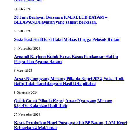
DIPELANCAR
21 Juli 2026
28 Jam Berlayar Bersama KM.KELUD BATAM –
BELAWAN,Pelayaran yang sangat Berkesan.
20 Juli 2026
Sosialisasi Sertifikasi Halal Meluas Hingga Pelosok Bintan
14 November 2024
Arpandi Karjono Kutuk Keras Kasus Penikaman Hakim
Pengadilan Agama Batam
6 Maret 2025
Ansar-Nyangnyang Menang Pilkada Kepri 2024, Saksi Rudi-
Rafiq Tolak Tandatangani Hasil Rekapitulasi
8 Desember 2024
Quick Count Pilkada Kepri, Ansar-Nyanyang Menang
55,04% Kalahkan Rudi-Rafiq
27 November 2024
Kasus Perobohan Hotel Purajaya oleh BP Batam, LAM Kepri
Keluarkan 4 Maklumat