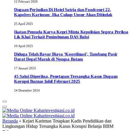
12 Februari 2026
Dugaan Perjudian Di Hotel Satria dan Foodcourt 22,
Kapolres Karimun: Jika Cukup Unsur Akan Ditindak
25 April 2025
Ikatan Pemuda Karya Kepri Minta Kepolisian Segera Periksa
Lik Khai Terkait Penimbunan DAS Baloi
10 April 2025
Diduga Telah Bayar Biaya ‘Koordinasi’, Tambang Pasir
Darat Ilegal Marak di Nongsa Batam
17 Januari 2025
45 Saksi Diperiksa, Penetapan Tersangka Kasus Dugaan
Korupsi Baznas Inhil Februari 2025
24 Desember 2024
Beranda
»
Kejari Karimun Tetapkan Kadis Pendidikan dan
Lingkungan Hidup Tersangka Kasus Korupsi Belanja BBM