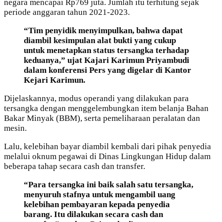
negara mencapai Rp769 juta. Jumlah itu terhitung sejak
periode anggaran tahun 2021-2023.
“Tim penyidik menyimpulkan, bahwa dapat
diambil kesimpulan alat bukti yang cukup
untuk menetapkan status tersangka terhadap
keduanya,” ujat Kajari Karimun Priyambudi
dalam konferensi Pers yang digelar di Kantor
Kejari Karimun.
Dijelaskannya, modus operandi yang dilakukan para
tersangka dengan menggelembungkan item belanja Bahan
Bakar Minyak (BBM), serta pemeliharaan peralatan dan
mesin.
Lalu, kelebihan bayar diambil kembali dari pihak penyedia
melalui oknum pegawai di Dinas Lingkungan Hidup dalam
beberapa tahap secara cash dan transfer.
“Para tersangka ini baik salah satu tersangka,
menyuruh stafnya untuk mengambil uang
kelebihan pembayaran kepada penyedia
barang. Itu dilakukan secara cash dan