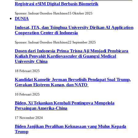
Registrasi eSIM Digital Berbasis Biometrik
Sponsor:
Indosat Ooredoo Hutchison
15 Oktober 2025
DUNIA
Indosat, ITA, dan Tsinghua University Dirikan AI Application
Cooperation Center di Indonesia
Sponsor:
Indosat Ooredoo Hutchison
22 September 2025
Dosen dari Indonesia Prima Trisna Aji Menjadi Pembicara
Kuliah Penyakit Kardiovasculer di Guangxi Medical
University China
18 Februari 2025
Kandidat Kanselir Jerman Berselisih Pendapat Soal Trump,
Gerakan Ekstrem Kanan, dan NATO
10 Februari 2025
Biden, Xi Tekankan Kembali Pentingnya Mengelola
Persaingan Amerika-China
17 November 2024
Biden Janjikan Peralihan Kekuasaan yang Mulus Kepada
Trump