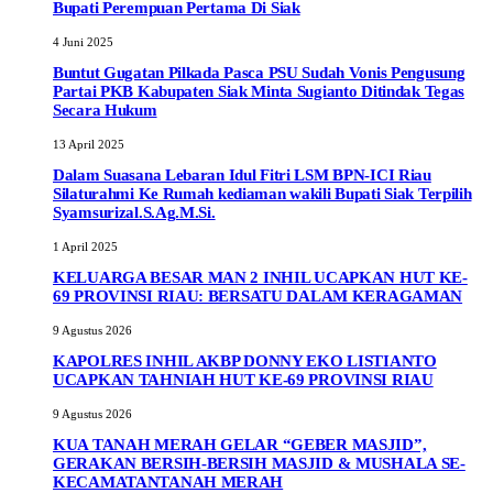
Bupati Perempuan Pertama Di Siak
4 Juni 2025
Buntut Gugatan Pilkada Pasca PSU Sudah Vonis Pengusung
Partai PKB Kabupaten Siak Minta Sugianto Ditindak Tegas
Secara Hukum
13 April 2025
Dalam Suasana Lebaran Idul Fitri LSM BPN-ICI Riau
Silaturahmi Ke Rumah kediaman wakili Bupati Siak Terpilih
Syamsurizal.S.Ag.M.Si.
1 April 2025
KELUARGA BESAR MAN 2 INHIL UCAPKAN HUT KE-
69 PROVINSI RIAU: BERSATU DALAM KERAGAMAN
9 Agustus 2026
KAPOLRES INHIL AKBP DONNY EKO LISTIANTO
UCAPKAN TAHNIAH HUT KE-69 PROVINSI RIAU
9 Agustus 2026
KUA TANAH MERAH GELAR “GEBER MASJID”,
GERAKAN BERSIH-BERSIH MASJID & MUSHALA SE-
KECAMATANTANAH MERAH