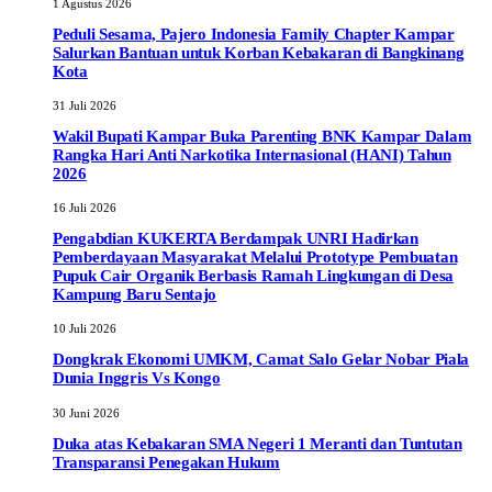
1 Agustus 2026
Peduli Sesama, Pajero Indonesia Family Chapter Kampar
Salurkan Bantuan untuk Korban Kebakaran di Bangkinang
Kota
31 Juli 2026
Wakil Bupati Kampar Buka Parenting BNK Kampar Dalam
Rangka Hari Anti Narkotika Internasional (HANI) Tahun
2026
16 Juli 2026
Pengabdian KUKERTA Berdampak UNRI Hadirkan
Pemberdayaan Masyarakat Melalui Prototype Pembuatan
Pupuk Cair Organik Berbasis Ramah Lingkungan di Desa
Kampung Baru Sentajo
10 Juli 2026
Dongkrak Ekonomi UMKM, Camat Salo Gelar Nobar Piala
Dunia Inggris Vs Kongo
30 Juni 2026
Duka atas Kebakaran SMA Negeri 1 Meranti dan Tuntutan
Transparansi Penegakan Hukum