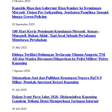
2 Oktober 2025
Kapolda Riau dan Gubernur Riau Kunker ke Kepulauan
Meranti, Tinjau Pos Satkamling, Jembatan Panglima Sampul,
hingga Green Policing
10 September 2025
100 Hari Kerja Pemimpin Kepulauan Meranti, Asmar–
Muzamil: Bukan Akhir, Tapi Awal Sebuah Perjalanan
Membawa Perubahan
31 Mei 2025
Diduga Terlibat Hubungan Terlarang Oknum Anggota TNI
AD dan Wanita Bersuami Dilaporkan ke Polisi Militer/ Polres
Kuansing
7 Agustus 2026
Selamatkan Aset dan Pulihkan Keuangan Negara Rp74,9
Miliar, Pemkab Apresiasi Kejari Kuansing
31 Juli 2026
Dalam Ivent Pacu Jalur 2026, Diskominfoss Kuansing
Gandeng Telkom Demi Memperkuat Jaringan Internet
30 Juli 2026