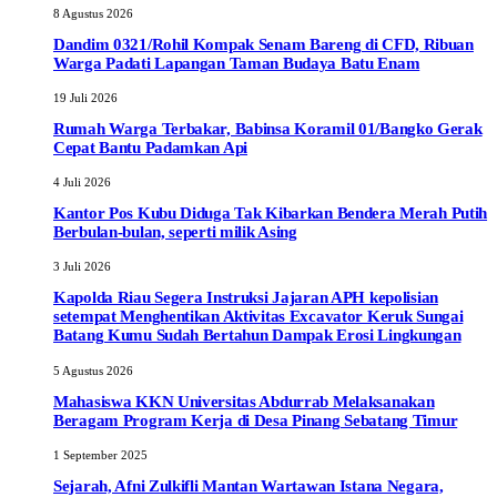
8 Agustus 2026
Dandim 0321/Rohil Kompak Senam Bareng di CFD, Ribuan
Warga Padati Lapangan Taman Budaya Batu Enam
19 Juli 2026
Rumah Warga Terbakar, Babinsa Koramil 01/Bangko Gerak
Cepat Bantu Padamkan Api
4 Juli 2026
Kantor Pos Kubu Diduga Tak Kibarkan Bendera Merah Putih
Berbulan-bulan, seperti milik Asing
3 Juli 2026
Kapolda Riau Segera Instruksi Jajaran APH kepolisian
setempat Menghentikan Aktivitas Excavator Keruk Sungai
Batang Kumu Sudah Bertahun Dampak Erosi Lingkungan
5 Agustus 2026
Mahasiswa KKN Universitas Abdurrab Melaksanakan
Beragam Program Kerja di Desa Pinang Sebatang Timur
1 September 2025
Sejarah, Afni Zulkifli Mantan Wartawan Istana Negara,