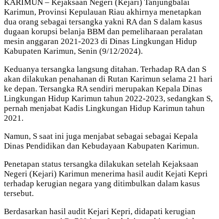
KARIMUN – Kejaksaan Negeri (Kejari) Tanjungbalai
Karimun, Provinsi Kepulauan Riau akhirnya menetapkan
dua orang sebagai tersangka yakni RA dan S dalam kasus
dugaan korupsi belanja BBM dan pemeliharaan peralatan
mesin anggaran 2021-2023 di Dinas Lingkungan Hidup
Kabupaten Karimun, Senin (9/12/2024).
Keduanya tersangka langsung ditahan. Terhadap RA dan S
akan dilakukan penahanan di Rutan Karimun selama 21 hari
ke depan. Tersangka RA sendiri merupakan Kepala Dinas
Lingkungan Hidup Karimun tahun 2022-2023, sedangkan S,
pernah menjabat Kadis Lingkungan Hidup Karimun tahun
2021.
Namun, S saat ini juga menjabat sebagai sebagai Kepala
Dinas Pendidikan dan Kebudayaan Kabupaten Karimun.
Penetapan status tersangka dilakukan setelah Kejaksaan
Negeri (Kejari) Karimun menerima hasil audit Kejati Kepri
terhadap kerugian negara yang ditimbulkan dalam kasus
tersebut.
Berdasarkan hasil audit Kejari Kepri, didapati kerugian