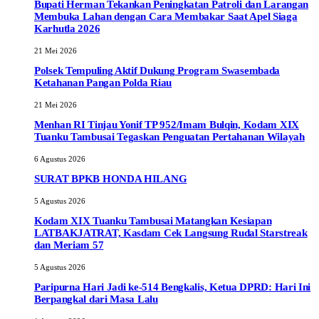
Bupati Herman Tekankan Peningkatan Patroli dan Larangan
Membuka Lahan dengan Cara Membakar Saat Apel Siaga
Karhutla 2026
21 Mei 2026
Polsek Tempuling Aktif Dukung Program Swasembada
Ketahanan Pangan Polda Riau
21 Mei 2026
Menhan RI Tinjau Yonif TP 952/Imam Bulqin, Kodam XIX
Tuanku Tambusai Tegaskan Penguatan Pertahanan Wilayah
6 Agustus 2026
SURAT BPKB HONDA HILANG
5 Agustus 2026
Kodam XIX Tuanku Tambusai Matangkan Kesiapan
LATBAKJATRAT, Kasdam Cek Langsung Rudal Starstreak
dan Meriam 57
5 Agustus 2026
Paripurna Hari Jadi ke-514 Bengkalis, Ketua DPRD: Hari Ini
Berpangkal dari Masa Lalu