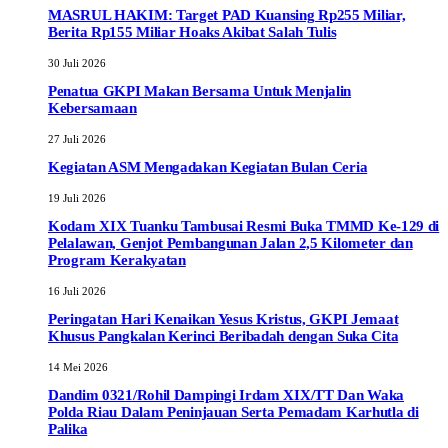
MASRUL HAKIM: Target PAD Kuansing Rp255 Miliar,
Berita Rp155 Miliar Hoaks Akibat Salah Tulis
30 Juli 2026
Penatua GKPI Makan Bersama Untuk Menjalin
Kebersamaan
27 Juli 2026
Kegiatan ASM Mengadakan Kegiatan Bulan Ceria
19 Juli 2026
Kodam XIX Tuanku Tambusai Resmi Buka TMMD Ke-129 di
Pelalawan, Genjot Pembangunan Jalan 2,5 Kilometer dan
Program Kerakyatan
16 Juli 2026
Peringatan Hari Kenaikan Yesus Kristus, GKPI Jemaat
Khusus Pangkalan Kerinci Beribadah dengan Suka Cita
14 Mei 2026
Dandim 0321/Rohil Dampingi Irdam XIX/TT Dan Waka
Polda Riau Dalam Peninjauan Serta Pemadam Karhutla di
Palika