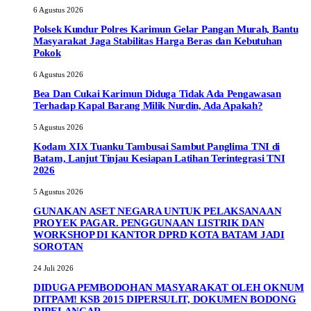
6 Agustus 2026
Polsek Kundur Polres Karimun Gelar Pangan Murah, Bantu
Masyarakat Jaga Stabilitas Harga Beras dan Kebutuhan
Pokok
6 Agustus 2026
Bea Dan Cukai Karimun Diduga Tidak Ada Pengawasan
Terhadap Kapal Barang Milik Nurdin, Ada Apakah?
5 Agustus 2026
Kodam XIX Tuanku Tambusai Sambut Panglima TNI di
Batam, Lanjut Tinjau Kesiapan Latihan Terintegrasi TNI
2026
5 Agustus 2026
GUNAKAN ASET NEGARA UNTUK PELAKSANAAN
PROYEK PAGAR. PENGGUNAAN LISTRIK DAN
WORKSHOP DI KANTOR DPRD KOTA BATAM JADI
SOROTAN
24 Juli 2026
DIDUGA PEMBODOHAN MASYARAKAT OLEH OKNUM
DITPAM! KSB 2015 DIPERSULIT, DOKUMEN BODONG