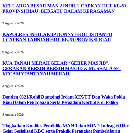
KELUARGA BESAR MAN 2 INHIL UCAPKAN HUT KE-69
PROVINSI RIAU: BERSATU DALAM KERAGAMAN
9 Agustus 2026
KAPOLRES INHIL AKBP DONNY EKO LISTIANTO
UCAPKAN TAHNIAH HUT KE-69 PROVINSI RIAU
9 Agustus 2026
KUA TANAH MERAH GELAR “GEBER MASJID”,
GERAKAN BERSIH-BERSIH MASJID & MUSHALA SE-
KECAMATANTANAH MERAH
8 Agustus 2026
Dandim 0321/Rohil Dampingi Irdam XIX/TT Dan Waka Polda
Riau Dalam Peninjauan Serta Pemadam Karhutla di Palika
8 Agustus 2026
Tingkatkan Kualitas Pendidik, MAN 1 dan MIN 1 Indragiri Hilir
Gelar Sosialisasi KBC serta Praktik Perangkat Pembelajaran