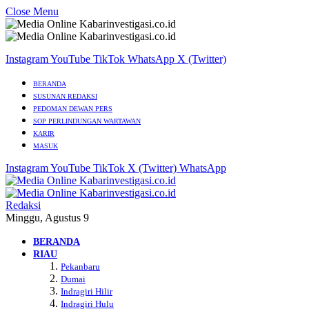
Close Menu
Instagram
YouTube
TikTok
WhatsApp
X (Twitter)
BERANDA
SUSUNAN REDAKSI
PEDOMAN DEWAN PERS
SOP PERLINDUNGAN WARTAWAN
KARIR
MASUK
Instagram
YouTube
TikTok
X (Twitter)
WhatsApp
Redaksi
Minggu, Agustus 9
BERANDA
RIAU
Pekanbaru
Dumai
Indragiri Hilir
Indragiri Hulu