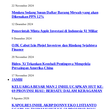
22 November 2024
Menkeu Sedang Susun Daftar Barang Mewah yang akan
Dikenakan PPN 12%
12 Desember 2024
Pemerintah Minta Apple Investasi di Indonesia $1 Miliar
9 Desember 2024
OJK Cabut Izin Pinjol Investree dan Rindang Sejahtera
Finance
20 November 2024
Biden, Xi Tekankan Kembali Pentingnya Mengelola
Persaingan Amerika-China
17 November 2024
JAMBI
KELUARGA BESAR MAN 2 INHIL UCAPKAN HUT KE-
69 PROVINSI RIAU: BERSATU DALAM KERAGAMAN
9 Agustus 2026
KAPOLRES INHIL AKBP DONNY EKO LISTIANTO