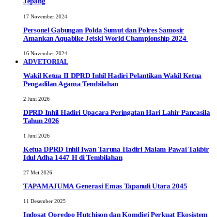
Jepang
17 November 2024
Personel Gabungan Polda Sumut dan Polres Samosir
Amankan Aquabike Jetski World Championship 2024
16 November 2024
ADVETORIAL
Wakil Ketua II DPRD Inhil Hadiri Pelantikan Wakil Ketua
Pengadilan Agama Tembilahan
2 Juni 2026
DPRD Inhil Hadiri Upacara Peringatan Hari Lahir Pancasila
Tahun 2026
1 Juni 2026
Ketua DPRD Inhil Iwan Taruna Hadiri Malam Pawai Takbir
Idul Adha 1447 H di Tembilahan
27 Mei 2026
TAPAMAJUMA Generasi Emas Tapanuli Utara 2045
11 Desember 2025
Indosat Ooredoo Hutchison dan Komdigi Perkuat Ekosistem