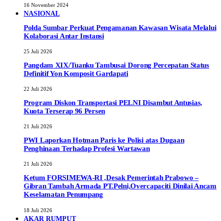
16 November 2024
NASIONAL
Polda Sumbar Perkuat Pengamanan Kawasan Wisata Melalui
Kolaborasi Antar Instansi
25 Juli 2026
Pangdam XIX/Tuanku Tambusai Dorong Percepatan Status
Definitif Yon Komposit Gardapati
22 Juli 2026
Program Diskon Transportasi PELNI Disambut Antusias,
Kuota Terserap 96 Persen
21 Juli 2026
PWI Laporkan Hotman Paris ke Polisi atas Dugaan
Penghinaan Terhadap Profesi Wartawan
21 Juli 2026
Ketum FORSIMEWA-RI ,Desak Pemerintah Prabowo –
Gibran Tambah Armada PT.Pelni,Overcapaciti Dinilai Ancam
Keselamatan Penumpang
18 Juli 2026
AKAR RUMPUT