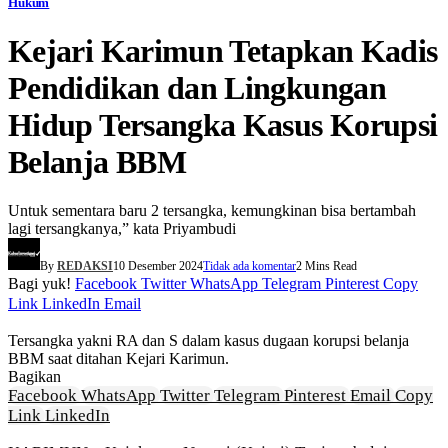
Hukum
Kejari Karimun Tetapkan Kadis
Pendidikan dan Lingkungan
Hidup Tersangka Kasus Korupsi
Belanja BBM
Untuk sementara baru 2 tersangka, kemungkinan bisa bertambah
lagi tersangkanya,” kata Priyambudi
By
REDAKSI
10 Desember 2024
Tidak ada komentar
2 Mins Read
Bagi yuk!
Facebook
Twitter
WhatsApp
Telegram
Pinterest
Copy
Link
LinkedIn
Email
Tersangka yakni RA dan S dalam kasus dugaan korupsi belanja
BBM saat ditahan Kejari Karimun.
Bagikan
Facebook
WhatsApp
Twitter
Telegram
Pinterest
Email
Copy
Link
LinkedIn